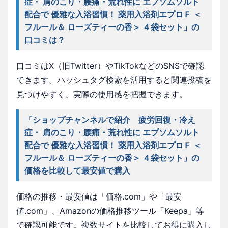
症・ 肩のこり・腰痛・荒れ性に エプソムソルト
配合で 優雅な入浴習慣！ 薬用入浴剤エプロＦ ＜
フルール＆ ローズティーの香＞ ４袋セット」の
口コミは？
口コミはX（旧Twitter）やTikTokなどのSNSで確認
できます。ハッシュタグ検索を活用すると関連投稿を
見つけやすく、実際の使用感を把握できます。
「ショップチャンネルで紹介 疲労回復・冷え
症・ 肩のこり・腰痛・荒れ性に エプソムソルト
配合で 優雅な入浴習慣！ 薬用入浴剤エプロＦ ＜
フルール＆ ローズティーの香＞ ４袋セット」の
価格を比較して最安値で購入
価格の推移・最安値は「価格.com」や「最安
値.com」、Amazonの価格推移ツール「Keepa」等
で確認可能です。複数サイトを比較してお得に購入し