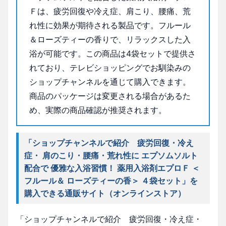
Ｆは、疲労回復や冷え症、肩こり、腰痛、荒
れ性に効果が期待される製品です。フルール
＆ローズティーの香りで、リラックスした入
浴が可能です。この商品は4袋セットで提供さ
れており、テレビショッピングでお馴染みの
ショップチャンネルを通じて購入できます。
商品のパッケージは変更される場合があるた
め、実際の商品確認が推奨されます。
「ショップチャンネルで紹介 疲労回復・冷え
症・ 肩のこり・腰痛・荒れ性に エプソムソルト
配合で 優雅な入浴習慣！ 薬用入浴剤エプロＦ ＜
フルール＆ ローズティーの香＞ ４袋セット」を
購入できる通販サイト（オンラインストア）
「ショップチャンネルで紹介 疲労回復・冷え症・