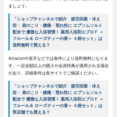
ましょう。
「ショップチャンネルで紹介 疲労回復・冷え
症・ 肩のこり・腰痛・荒れ性に エプソムソルト
配合で 優雅な入浴習慣！ 薬用入浴剤エプロＦ ＜
フルール＆ ローズティーの香＞ ４袋セット」は
送料無料で買える？
Amazonや楽天などでは条件により送料無料になりま
す。一定金額以上の購入や会員特典が適用される場合
があり、詳細条件は各サイトでご確認ください。
「ショップチャンネルで紹介 疲労回復・冷え
症・ 肩のこり・腰痛・荒れ性に エプソムソルト
配合で 優雅な入浴習慣！ 薬用入浴剤エプロＦ ＜
フルール＆ ローズティーの香＞ ４袋セット」は
実店舗でも買える？