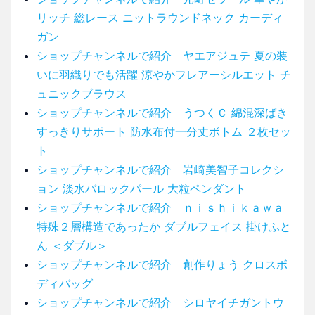
リッチ 総レース ニットラウンドネック カーディ
ガン
ショップチャンネルで紹介 ヤエアジュテ 夏の装
いに羽織りでも活躍 涼やかフレアーシルエット チ
ュニックブラウス
ショップチャンネルで紹介 うつくＣ 綿混深ばき
すっきりサポート 防水布付一分丈ボトム ２枚セッ
ト
ショップチャンネルで紹介 岩崎美智子コレクシ
ョン 淡水バロックパール 大粒ペンダント
ショップチャンネルで紹介 ｎｉｓｈｉｋａｗａ
特殊２層構造であったか ダブルフェイス 掛けふと
ん ＜ダブル＞
ショップチャンネルで紹介 創作りょう クロスボ
ディバッグ
ショップチャンネルで紹介 シロヤイチガントウ