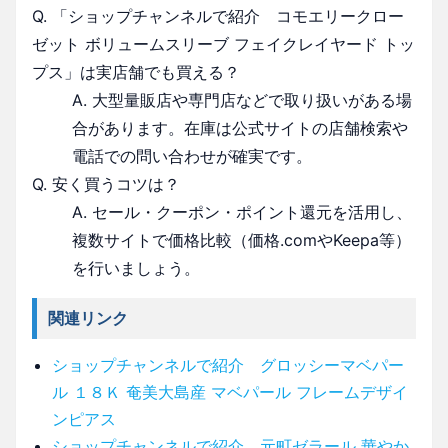
Q. 「ショップチャンネルで紹介 コモエリークロー
ゼット ボリュームスリーブ フェイクレイヤード トッ
プス」は実店舗でも買える？
A. 大型量販店や専門店などで取り扱いがある場
合があります。在庫は公式サイトの店舗検索や
電話での問い合わせが確実です。
Q. 安く買うコツは？
A. セール・クーポン・ポイント還元を活用し、
複数サイトで価格比較（価格.comやKeepa等）
を行いましょう。
関連リンク
ショップチャンネルで紹介 グロッシーマベパー
ル １８Ｋ 奄美大島産 マベパール フレームデザイ
ンピアス
ショップチャンネルで紹介 元町ゼラール 華やか