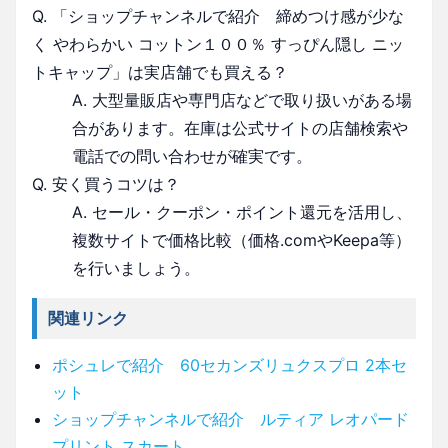
Q. 「ショップチャンネルで紹介 締めつけ感が少な
く やわらかい コットン１００％ すっぴん隠し ニッ
トキャップ」は実店舗でも買える？
A. 大型量販店や専門店などで取り扱いがある場
合があります。在庫は公式サイトの店舗検索や
電話での問い合わせが確実です。
Q. 安く買うコツは？
A. セール・クーポン・ポイント還元を活用し、
複数サイトで価格比較（価格.comやKeepa等）
を行いましょう。
関連リンク
ポシュレで紹介 60セカンズリュクスプロ 2本セ
ット
ショップチャンネルで紹介 ルティア レオパード
プリント スカート