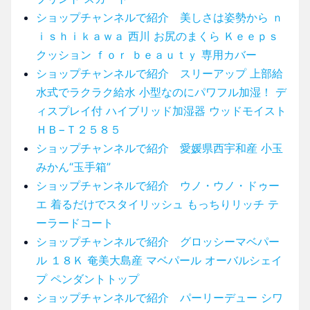
ショップチャンネルで紹介 美しさは姿勢から ｎ
ｉｓｈｉｋａｗａ 西川 お尻のまくら Ｋｅｅｐｓ
クッション ｆｏｒ ｂｅａｕｔｙ 専用カバー
ショップチャンネルで紹介 スリーアップ 上部給
水式でラクラク給水 小型なのにパワフル加湿！ デ
ィスプレイ付 ハイブリッド加湿器 ウッドモイスト
ＨＢ−Ｔ２５８５
ショップチャンネルで紹介 愛媛県西宇和産 小玉
みかん“玉手箱”
ショップチャンネルで紹介 ウノ・ウノ・ドゥー
エ 着るだけでスタイリッシュ もっちりリッチ テ
ーラードコート
ショップチャンネルで紹介 グロッシーマベパー
ル １８Ｋ 奄美大島産 マベパール オーバルシェイ
プ ペンダントトップ
ショップチャンネルで紹介 パーリーデュー シワ