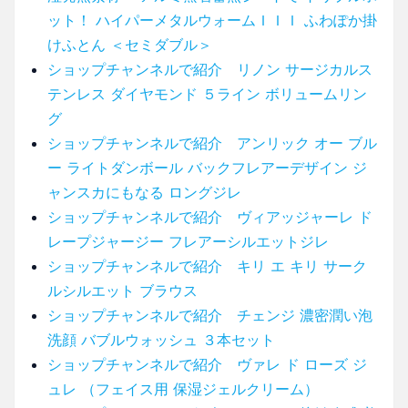
ット！ ハイパーメタルウォームＩＩＩ ふわぽか掛
けふとん ＜セミダブル＞
ショップチャンネルで紹介 リノン サージカルス
テンレス ダイヤモンド ５ライン ボリュームリン
グ
ショップチャンネルで紹介 アンリック オー ブル
ー ライトダンボール バックフレアーデザイン ジ
ャンスカにもなる ロングジレ
ショップチャンネルで紹介 ヴィアッジャーレ ド
レープジャージー フレアーシルエットジレ
ショップチャンネルで紹介 キリ エ キリ サーク
ルシルエット ブラウス
ショップチャンネルで紹介 チェンジ 濃密潤い泡
洗顔 バブルウォッシュ ３本セット
ショップチャンネルで紹介 ヴァレ ド ローズ ジ
ュレ （フェイス用 保湿ジェルクリーム）