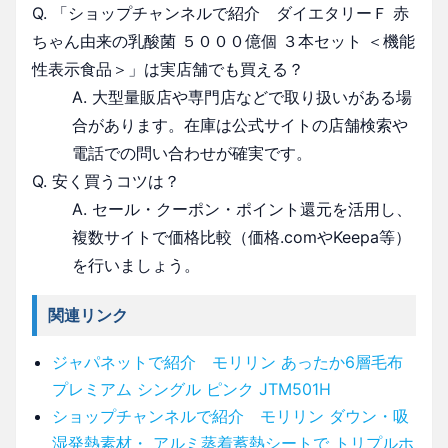
Q. 「ショップチャンネルで紹介 ダイエタリーＦ 赤
ちゃん由来の乳酸菌 ５０００億個 ３本セット ＜機能
性表示食品＞」は実店舗でも買える？
A. 大型量販店や専門店などで取り扱いがある場
合があります。在庫は公式サイトの店舗検索や
電話での問い合わせが確実です。
Q. 安く買うコツは？
A. セール・クーポン・ポイント還元を活用し、
複数サイトで価格比較（価格.comやKeepa等）
を行いましょう。
関連リンク
ジャパネットで紹介 モリリン あったか6層毛布
プレミアム シングル ピンク JTM501H
ショップチャンネルで紹介 モリリン ダウン・吸
湿発熱素材・ アルミ蒸着蓄熱シートで トリプルホ