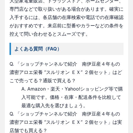
大型家電量販店、ドラッグストア、ホームセンター、
専門店などで取り扱いがある場合があります。確実に
入手するには、各店舗の在庫検索や電話での在庫確認
がおすすめです。来店前に型番やカラーなどの条件を
控えて問い合わせるとスムーズです。
よくある質問（FAQ）
Q. 「ショップチャンネルで紹介 南伊豆産４年もの
濃密アロエ栄養 “スルリオン ＥＸ” ２個セット」はど
こで売ってる？通販で買える？
A. Amazon・楽天・Yahoo!ショッピング等で購
入可能です。価格・在庫・配送条件を比較して
最適な購入先を選びましょう。
Q. 「ショップチャンネルで紹介 南伊豆産４年もの
濃密アロエ栄養 “スルリオン ＥＸ” ２個セット」は実
店舗でも買える？