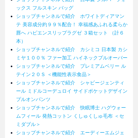
ックス フルスキン バッグ
ショップチャンネルで紹介 ホワイトディアマン
テ 美容成分約９９％配合！ 幸福感あふれる柔らか
唇へ ハピエンスリップラグゼ ３箱セット （計６
本）
ショップチャンネルで紹介 カシミコ 日本製 カシ
ミヤ１００％ ファー加工 ハイネックプルオーバー
ショップチャンネルで紹介 プレミアムベリー ル
テイン２０Ｓ ＜機能性表示食品＞
ショップチャンネルで紹介 シャビージェンティ
ール ミドルコーデュロイ サイドポケットデザイン
プルオンパンツ
ショップチャンネルで紹介 快眠博士 ハグウォー
ムフィール 発熱コットン くしゅくしゅ毛布 ＜セ
ミダブル＞
ショップチャンネルで紹介 エーディーエムジェ