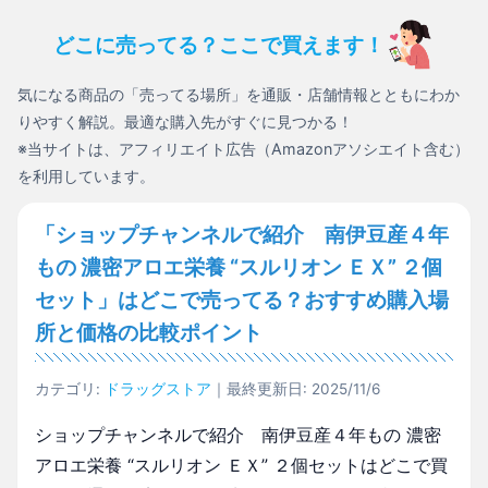
どこに売ってる？ここで買えます！
気になる商品の「売ってる場所」を通販・店舗情報とともにわか
りやすく解説。最適な購入先がすぐに見つかる！
※当サイトは、アフィリエイト広告（Amazonアソシエイト含む）
を利用しています。
「ショップチャンネルで紹介 南伊豆産４年
もの 濃密アロエ栄養 “スルリオン ＥＸ” ２個
セット」はどこで売ってる？おすすめ購入場
所と価格の比較ポイント
カテゴリ:
ドラッグストア
｜最終更新日: 2025/11/6
ショップチャンネルで紹介 南伊豆産４年もの 濃密
アロエ栄養 “スルリオン ＥＸ” ２個セットはどこで買