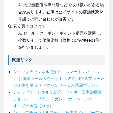
A. 大型量販店や専門店などで取り扱いがある場
合があります。在庫は公式サイトの店舗検索や
電話での問い合わせが確実です。
Q. 安く買うコツは？
A. セール・クーポン・ポイント還元を活用し、
複数サイトで価格比較（価格.comやKeepa等）
を行いましょう。
関連リンク
ショップチャンネルで紹介 スマート ハイ・ベッ
ク お洗濯ツール３点セット ＜希釈用空スプレー＆
シミ抜き用 空ディスペンサー＆お洗濯ブラシ＞
ショップチャンネルで紹介 ベルギー王室御用達
チョコレートブランド ガレー ナノバーアソート
オリジナル缶（ロゼ）
ショップチャンネルで紹介 日本製 シルバーフォ