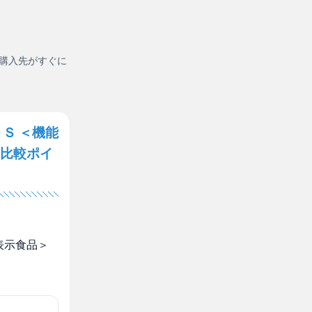
購入先がすぐに
Ｓ ＜機能
比較ポイ
表示食品＞