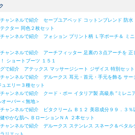
ク
チャンネルで紹介 セーブユアベッド コットンブレンド 防水
テクター 同色２枚セット
チャンネルで紹介 フォション プリント柄 Ｌ字ポーチ＆ ミ
チャンネルで紹介 アーチフィッター 足裏の３点アーチを 正
！ ショートブーツ １５１
グで紹介 アテックス マッサージシート ジザイス 特別セット
チャンネルで紹介 デルークス 耳元・首元・手元を飾る サー
ジュエリー３種セット
チャンネルで紹介 クード・ポー イタリア製 高級糸 “ミレニ
ルオーバー＜無地＞
チャンネルで紹介 ビタクリーム Ｂ１２ 美容成分９９．３％
健やかな肌へ ＢローションＮＡ ２本セット
チャンネルで紹介 デルークス ステンレス スネーク＆ペタル
ラリエット