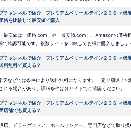
プチャンネルで紹介 プレミアムベリー ルテイン２０Ｓ ＜機
価格を比較して最安値で購入
最安値は「価格.com」や「最安値.com」、Amazonの価格
a」等で確認可能です。複数サイトを比較してお得に購入しましょ
プチャンネルで紹介 プレミアムベリー ルテイン２０Ｓ ＜機
送料無料で買える？
nや楽天などでは条件により送料無料になります。一定金額以上の
される場合があり、詳細条件は各サイトでご確認ください。
プチャンネルで紹介 プレミアムベリー ルテイン２０Ｓ ＜機
実店舗でも買える？
販店、ドラッグストア、ホームセンター、専門店などで取り扱