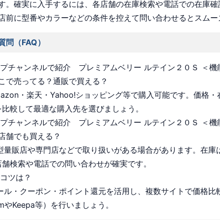
す。確実に入手するには、各店舗の在庫検索や電話での在庫確
店前に型番やカラーなどの条件を控えて問い合わせるとスムー
質問（FAQ）
ョップチャンネルで紹介 プレミアムベリー ルテイン２０Ｓ ＜
こで売ってる？通販で買える？
Amazon・楽天・Yahoo!ショッピング等で購入可能です。価格
を比較して最適な購入先を選びましょう。
ョップチャンネルで紹介 プレミアムベリー ルテイン２０Ｓ ＜
店舗でも買える？
 大型量販店や専門店などで取り扱いがある場合があります。在庫
店舗検索や電話での問い合わせが確実です。
うコツは？
 セール・クーポン・ポイント還元を活用し、複数サイトで価格比
omやKeepa等）を行いましょう。