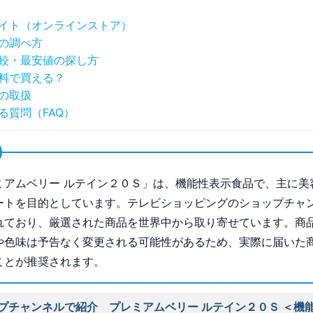
イト（オンラインストア）
の調べ方
較・最安値の探し方
料で買える？
の取扱
る質問（FAQ）
ミアムベリー ルテイン２０Ｓ」は、機能性表示食品で、主に美
ートを目的としています。テレビショッピングのショップチャ
れており、厳選された商品を世界中から取り寄せています。商
や色味は予告なく変更される可能性があるため、実際に届いた
ことが推奨されます。
プチャンネルで紹介 プレミアムベリー ルテイン２０Ｓ ＜機