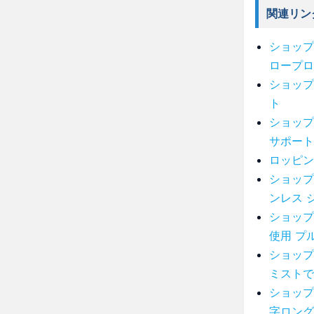
関連リン
ショップ
ロープロ
ショップ
ト
ショップ
サポート
ロッピン
ショップ
ンレス 
ショップ
使用 プ
ショップ
ミストで
ショップ
字ロング