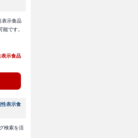
性表示食品
可能です。
性表示食品
能性表示食
タグ検索を活