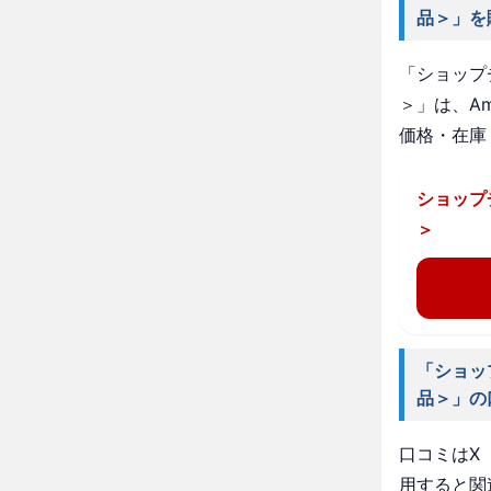
品＞」を
「ショップ
＞」は、A
価格・在庫
ショップ
＞
「ショッ
品＞」の
口コミはX（
用すると関