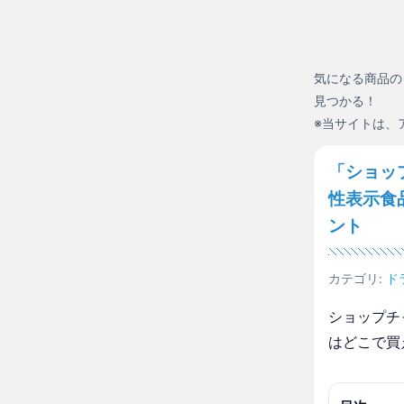
気になる商品の
見つかる！
※当サイトは、
「ショッ
性表示食
ント
カテゴリ:
ド
ショップチ
はどこで買