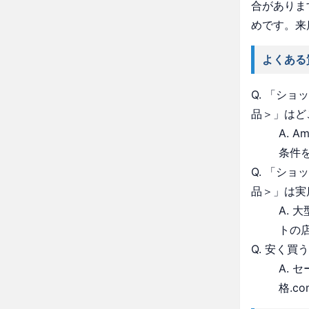
合がありま
めです。来
よくある
Q. 「シ
品＞」はど
A. 
条件
Q. 「シ
品＞」は実
A.
トの
Q. 安く買
A.
格.c