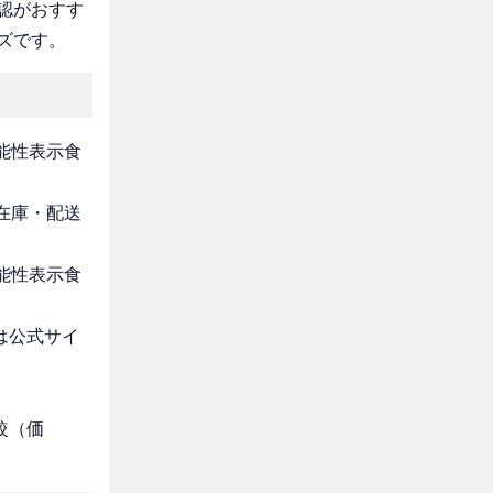
認がおすす
ズです。
機能性表示食
・在庫・配送
機能性表示食
は公式サイ
較（価