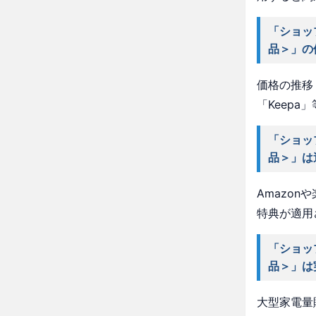
「ショッ
品＞」の
価格の推移・
「Keep
「ショッ
品＞」は
Amazo
特典が適用
「ショッ
品＞」は
大型家電量