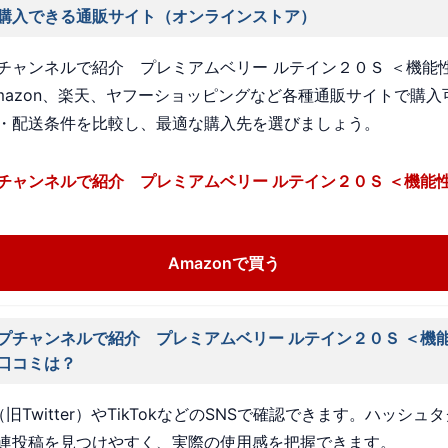
購入できる通販サイト（オンラインストア）
チャンネルで紹介 プレミアムベリー ルテイン２０Ｓ ＜機能
mazon、楽天、ヤフーショッピングなど各種通販サイトで購入
・配送条件を比較し、最適な購入先を選びましょう。
チャンネルで紹介 プレミアムベリー ルテイン２０Ｓ ＜機能
Amazonで買う
プチャンネルで紹介 プレミアムベリー ルテイン２０Ｓ ＜機
口コミは？
旧Twitter）やTikTokなどのSNSで確認できます。ハッシュ
連投稿を見つけやすく、実際の使用感を把握できます。