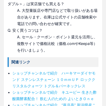
ダブル＞」は実店舗でも買える？
A. 大型量販店や専門店などで取り扱いがある場
合があります。在庫は公式サイトの店舗検索や
電話での問い合わせが確実です。
Q. 安く買うコツは？
A. セール・クーポン・ポイント還元を活用し、
複数サイトで価格比較（価格.comやKeepa等）
を行いましょう。
関連リンク
ショップチャンネルで紹介 ハーキマーダイヤモ
ンド ステンレスチェーン １０ｍｍＵＰ ロックク
リスタルクォーツ トグル＆バーネックレス
ショップチャンネルで紹介 キユーピー 生きた酢
酸菌酵素配合！ 飲む人のための よいときＯｎｅ
ショップチャンネルで紹介 “亜月亭” 新潟県産こ