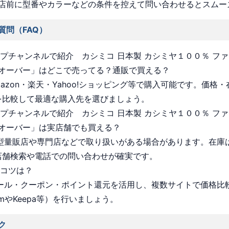
店前に型番やカラーなどの条件を控えて問い合わせるとスムー
質問（FAQ）
ョップチャンネルで紹介 カシミコ 日本製 カシミヤ１００％ ファ
オーバー」はどこで売ってる？通販で買える？
Amazon・楽天・Yahoo!ショッピング等で購入可能です。価格
を比較して最適な購入先を選びましょう。
ョップチャンネルで紹介 カシミコ 日本製 カシミヤ１００％ ファ
オーバー」は実店舗でも買える？
 大型量販店や専門店などで取り扱いがある場合があります。在庫
店舗検索や電話での問い合わせが確実です。
うコツは？
 セール・クーポン・ポイント還元を活用し、複数サイトで価格比
omやKeepa等）を行いましょう。
ク