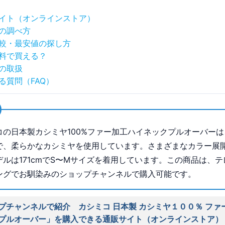
イト（オンラインストア）
の調べ方
較・最安値の探し方
料で買える？
の取扱
る質問（FAQ）
コの日本製カシミヤ100%ファー加工ハイネックプルオーバーは
で、柔らかなカシミヤを使用しています。さまざまなカラー展
デルは171cmでS〜Mサイズを着用しています。この商品は、テ
ングでお馴染みのショップチャンネルで購入可能です。
プチャンネルで紹介 カシミコ 日本製 カシミヤ１００％ ファ
プルオーバー」を購入できる通販サイト（オンラインストア）