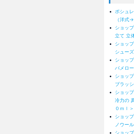
ポシュレ
（洋式→
ショップ
立て 立
ショップ
シューズ
ショップ
バメロー
ショップ
ブラッシ
ショップ
冷力の 
０ｍｌ＞
ショップ
ノウール
ショップ