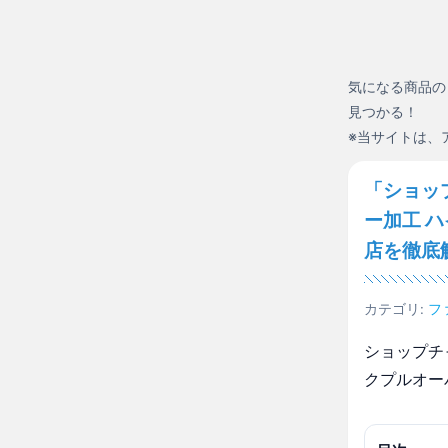
気になる商品の
見つかる！
※当サイトは、
「ショッ
ー加工 
店を徹底
カテゴリ:
フ
ショップチ
クプルオー