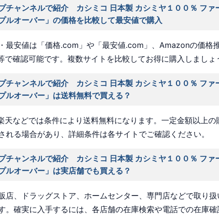
プチャンネルで紹介 カシミコ 日本製 カシミヤ１００％ ファ
プルオーバー」の価格を比較して最安値で購入
最安値は「価格.com」や「最安値.com」、Amazonの価格
a」等で確認可能です。複数サイトを比較してお得に購入しましょ
プチャンネルで紹介 カシミコ 日本製 カシミヤ１００％ ファ
プルオーバー」は送料無料で買える？
nや楽天などでは条件により送料無料になります。一定金額以上の
される場合があり、詳細条件は各サイトでご確認ください。
プチャンネルで紹介 カシミコ 日本製 カシミヤ１００％ ファ
プルオーバー」は実店舗でも買える？
販店、ドラッグストア、ホームセンター、専門店などで取り扱
す。確実に入手するには、各店舗の在庫検索や電話での在庫確