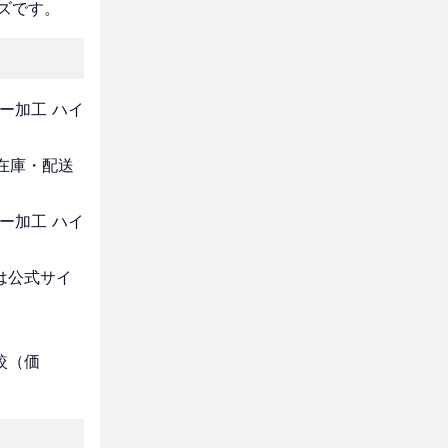
ズです。
ー加工 ハイ
・在庫・配送
ー加工 ハイ
は公式サイ
較（価