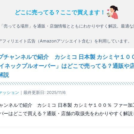
どこに売ってる？ここで買えます！
「売ってる場所」を通販・店舗情報とともにわかりやすく解説。最適な
アフィリエイト広告（Amazonアソシエイト含む）を利用しています。
プチャンネルで紹介 カシミコ 日本製 カシミヤ１００
ハイネックプルオーバー」はどこで売ってる？通販や
解説
ァッション
｜最終更新日: 2025/11/6
ャンネルで紹介 カシミコ 日本製 カシミヤ１００％ ファー加
バーはどこで買える？通販・店舗の取扱先をわかりやすく解説