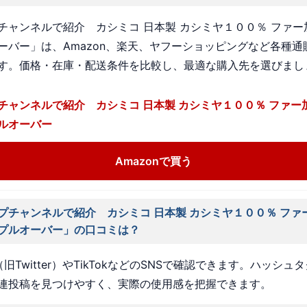
チャンネルで紹介 カシミコ 日本製 カシミヤ１００％ ファー
ーバー」は、Amazon、楽天、ヤフーショッピングなど各種通
す。価格・在庫・配送条件を比較し、最適な購入先を選びまし
チャンネルで紹介 カシミコ 日本製 カシミヤ１００％ ファー
ルオーバー
Amazonで買う
プチャンネルで紹介 カシミコ 日本製 カシミヤ１００％ ファ
プルオーバー」の口コミは？
旧Twitter）やTikTokなどのSNSで確認できます。ハッシュ
連投稿を見つけやすく、実際の使用感を把握できます。