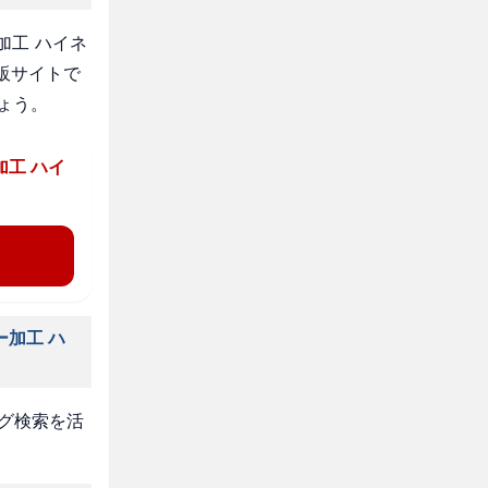
加工 ハイネ
販サイトで
ょう。
加工 ハイ
ー加工 ハ
タグ検索を活