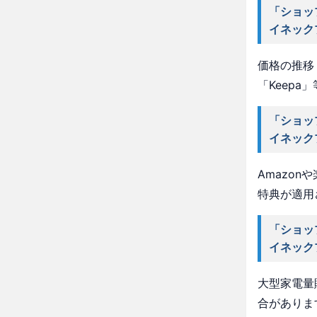
「ショッ
イネック
価格の推移・
「Keep
「ショッ
イネック
Amazo
特典が適用
「ショッ
イネック
大型家電量
合がありま