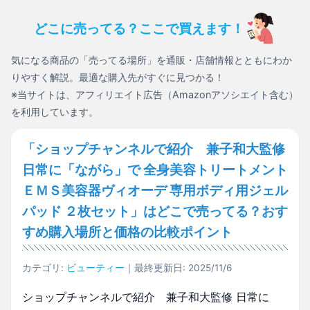
どこに売ってる？ここで買えます！
気になる商品の「売ってる場所」を通販・店舗情報とともにわか
りやすく解説。最適な購入先がすぐに見つかる！
※当サイトは、アフィリエイト広告（Amazonアソシエイト含む）
を利用しています。
「ショップチャンネルで紹介 兼子和大監修
日常に「ながら」で 全身美容トリートメント
ＥＭＳ美容器ヴィオーデ 専用ボディ用ジェル
パッド ２枚セット」はどこで売ってる？おす
すめ購入場所と価格の比較ポイント
カテゴリ:
ビューティー
｜最終更新日: 2025/11/6
ショップチャンネルで紹介 兼子和大監修 日常に