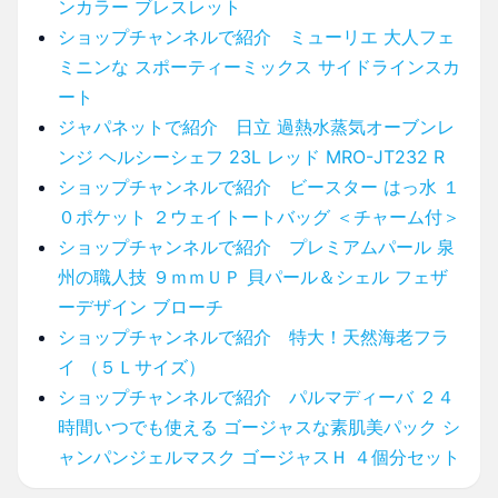
ンカラー ブレスレット
ショップチャンネルで紹介 ミューリエ 大人フェ
ミニンな スポーティーミックス サイドラインスカ
ート
ジャパネットで紹介 日立 過熱水蒸気オーブンレ
ンジ ヘルシーシェフ 23L レッド MRO-JT232 R
ショップチャンネルで紹介 ビースター はっ水 １
０ポケット ２ウェイトートバッグ ＜チャーム付＞
ショップチャンネルで紹介 プレミアムパール 泉
州の職人技 ９ｍｍＵＰ 貝パール＆シェル フェザ
ーデザイン ブローチ
ショップチャンネルで紹介 特大！天然海老フラ
イ （５Ｌサイズ）
ショップチャンネルで紹介 パルマディーバ ２４
時間いつでも使える ゴージャスな素肌美パック シ
ャンパンジェルマスク ゴージャスＨ ４個分セット