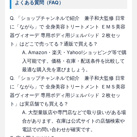
よくある質問（FAQ）
Q. 「ショップチャンネルで紹介 兼子和大監修 日常
に「ながら」で 全身美容トリートメント ＥＭＳ美容
器ヴィオーデ 専用ボディ用ジェルパッド ２枚セッ
ト」はどこで売ってる？通販で買える？
A. Amazon・楽天・Yahoo!ショッピング等で購
入可能です。価格・在庫・配送条件を比較して
最適な購入先を選びましょう。
Q. 「ショップチャンネルで紹介 兼子和大監修 日常
に「ながら」で 全身美容トリートメント ＥＭＳ美容
器ヴィオーデ 専用ボディ用ジェルパッド ２枚セッ
ト」は実店舗でも買える？
A. 大型量販店や専門店などで取り扱いがある場
合があります。在庫は公式サイトの店舗検索や
電話での問い合わせが確実です。