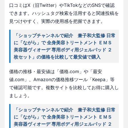
口コミはX（旧Twitter）やTikTokなどのSNSで確認
できます。ハッシュタグ検索を活用すると関連投稿を
見つけやすく、実際の使用感を把握できます。
「ショップチャンネルで紹介 兼子和大監修 日常
に「ながら」で 全身美容トリートメント ＥＭＳ
美容器ヴィオーデ 専用ボディ用ジェルパッド ２
枚セット」の価格を比較して最安値で購入
価格の推移・最安値は「価格.com」や「最安
値.com」、Amazonの価格推移ツール「Keepa」等
で確認可能です。複数サイトを比較してお得に購入し
ましょう。
「ショップチャンネルで紹介 兼子和大監修 日常
に「ながら」で 全身美容トリートメント ＥＭＳ
美容器ヴィオーデ 専用ボディ用ジェルパッド ２