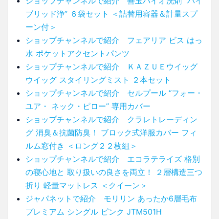
ショップチャンネルで紹介 善玉バイオ洗剤 “ハイ
ブリッド浄” ６袋セット ＜詰替用容器＆計量スプ
ーン付＞
ショップチャンネルで紹介 フェアリア ビス はっ
水 ポケットアクセントパンツ
ショップチャンネルで紹介 ＫＡＺＵＥウイッグ
ウイッグ スタイリングミスト ２本セット
ショップチャンネルで紹介 セルプール “フォー・
ユア・ ネック・ピロー” 専用カバー
ショップチャンネルで紹介 クラレトレーディン
グ 消臭＆抗菌防臭！ ブロック式洋服カバー フィ
ルム窓付き ＜ロング２２枚組＞
ショップチャンネルで紹介 エコラテライズ 格別
の寝心地と 取り扱いの良さを両立！ ２層構造三つ
折り 軽量マットレス ＜クイーン＞
ジャパネットで紹介 モリリン あったか6層毛布
プレミアム シングル ピンク JTM501H