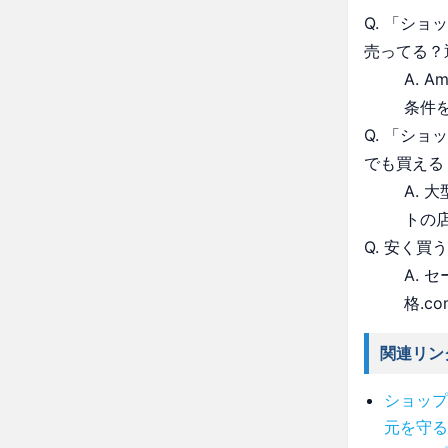
Q. 「シ
売ってる？
A. 
条件
Q. 「シ
でも買える
A.
トの
Q. 安く買
A.
格.c
関連リン
ショップ
元を守る