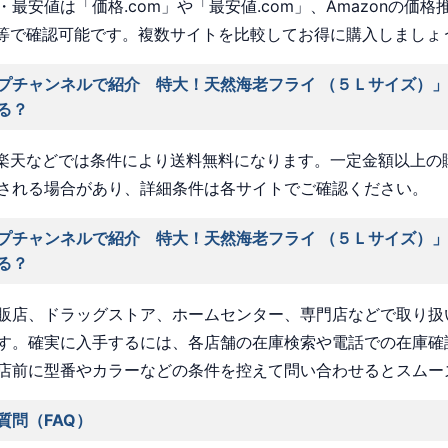
最安値は「価格.com」や「最安値.com」、Amazonの価格
a」等で確認可能です。複数サイトを比較してお得に購入しましょ
プチャンネルで紹介 特大！天然海老フライ （５Ｌサイズ）
る？
nや楽天などでは条件により送料無料になります。一定金額以上の
される場合があり、詳細条件は各サイトでご確認ください。
プチャンネルで紹介 特大！天然海老フライ （５Ｌサイズ）
る？
販店、ドラッグストア、ホームセンター、専門店などで取り扱
す。確実に入手するには、各店舗の在庫検索や電話での在庫確
店前に型番やカラーなどの条件を控えて問い合わせるとスムー
質問（FAQ）