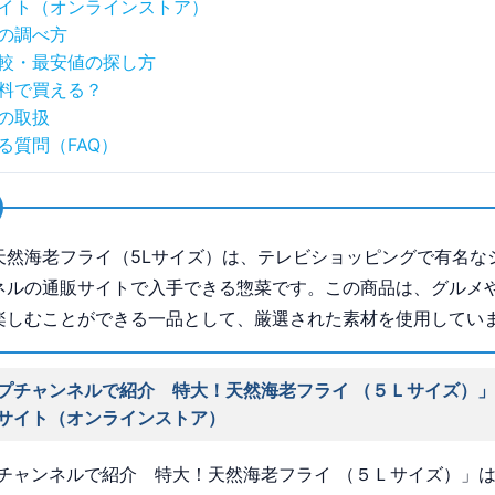
イト（オンラインストア）
の調べ方
較・最安値の探し方
料で買える？
の取扱
る質問（FAQ）
天然海老フライ（5Lサイズ）は、テレビショッピングで有名な
ネルの通販サイトで入手できる惣菜です。この商品は、グルメ
楽しむことができる一品として、厳選された素材を使用してい
プチャンネルで紹介 特大！天然海老フライ （５Ｌサイズ）
サイト（オンラインストア）
チャンネルで紹介 特大！天然海老フライ （５Ｌサイズ）」