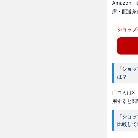
Amazo
庫・配送条
ショップ
「ショッ
は？
口コミはX（
用すると関
「ショッ
比較して