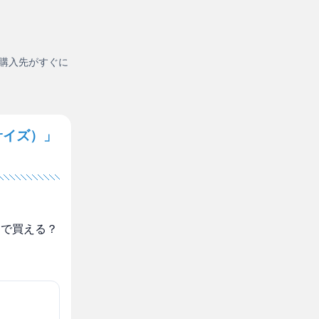
購入先がすぐに
サイズ）」
こで買える？