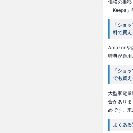
価格の推移・
「Keep
「ショッ
料で買え
Amazo
特典が適用
「ショッ
でも買え
大型家電量
合がありま
めです。来
よくある