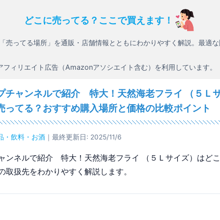
どこに売ってる？ここで買えます！
「売ってる場所」を通販・店舗情報とともにわかりやすく解説。最適な
アフィリエイト広告（Amazonアソシエイト含む）を利用しています。
プチャンネルで紹介 特大！天然海老フライ （５Ｌ
売ってる？おすすめ購入場所と価格の比較ポイント
品・飲料・お酒
｜最終更新日: 2025/11/6
ャンネルで紹介 特大！天然海老フライ （５Ｌサイズ）はど
の取扱先をわかりやすく解説します。