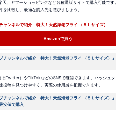
n、楽天、ヤフーショッピングなど各種通販サイトで購入可能です
件を比較し、最適な購入先を選びましょう。
チャンネルで紹介 特大！天然海老フライ （５Ｌサイズ）
Amazonで買う
プチャンネルで紹介 特大！天然海老フライ （５Ｌサイズ）
旧Twitter）やTikTokなどのSNSで確認できます。ハッシュ
連投稿を見つけやすく、実際の使用感を把握できます。
プチャンネルで紹介 特大！天然海老フライ （５Ｌサイズ）
最安値で購入