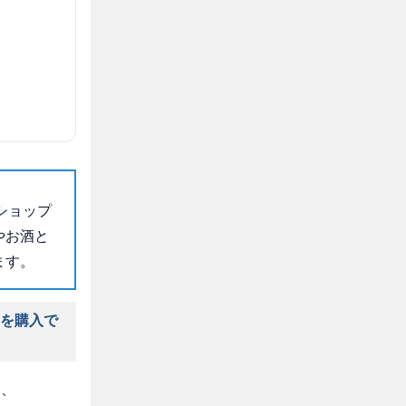
ショップ
やお酒と
ます。
」を購入で
は、