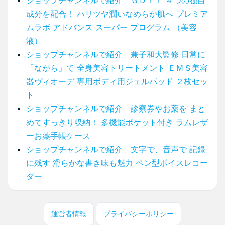
成分を配合！ ハリツヤ潤いなめらか肌へ プレミア
ムラボ アドバンス スーパー プログラム （美容
液）
ショップチャンネルで紹介 兼子和大監修 日常に
「ながら」で 全身美容トリートメント ＥＭＳ美容
器ヴィオーデ 専用ボディ用ジェルパッド ２枚セッ
ト
ショップチャンネルで紹介 診察券やお薬を まと
めてすっきり収納！ 多機能ポケット付き ラムレザ
ーお薬手帳ケース
ショップチャンネルで紹介 文字で、音声で 記録
に残す 滑らかな書き味も魅力 ペン型ボイスレコー
ダー
運営者情報
プライバシーポリシー