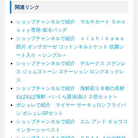
関連リンク
ショップチャンネルで紹介 マルチカート Ｓｍｏ
ｏｖｙ専用 保冷バッグ
ショップチャンネルで紹介 ｎｉｓｈｉｋａｗａ
西川 オンザガーゼ コットンキルトケット 抗菌シ
ート入り ＜シングル＞
ショップチャンネルで紹介 デルークス ステンレ
ス ジェムストーン ステーション ロングネックレ
ス
ショップチャンネルで紹介 海鮮彩り８種の具材
ねばねば海鮮 ＜いくら醤油漬け ２倍セット＞
ポシュレで紹介 マイヤー サーキュロンフライパ
ン ポシュレSPセット
ショップチャンネルで紹介 エム アンド キョウコ
インターシャベスト
ショップチャンネルで紹介 ＧＤ１１ ４つの独自