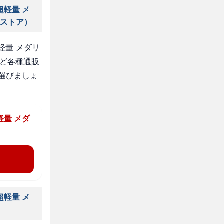
超軽量 メ
ンストア）
軽量 メダリ
など各種通販
選びましょ
軽量 メダ
超軽量 メ