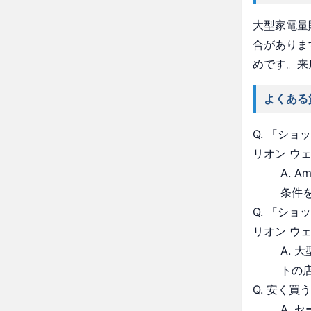
大型家電量
合がありま
めです。来
よくある
Q. 「シ
リオン ウ
A. 
条件
Q. 「シ
リオン ウ
A.
トの
Q. 安く買
A.