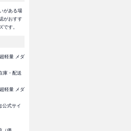
いがある場
認がおすす
ズです。
超軽量 メダ
・在庫・配送
超軽量 メダ
は公式サイ
較（価