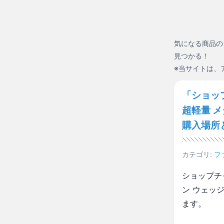
気になる商品の
見つかる！
※当サイトは、
「ショッ
超軽量 
購入場所
カテゴリ:
フ
ショップチ
ン ウェッ
ます。