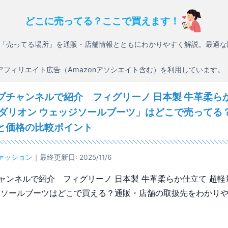
どこに売ってる？ここで買えます！
「売ってる場所」を通販・店舗情報とともにわかりやすく解説。最適な
アフィリエイト広告（Amazonアソシエイト含む）を利用しています。
プチャンネルで紹介 フィグリーノ 日本製 牛革柔ら
メダリオン ウェッジソールブーツ」はどこで売ってる
と価格の比較ポイント
ァッション
｜最終更新日: 2025/11/6
ャンネルで紹介 フィグリーノ 日本製 牛革柔らか仕立て 超軽
ジソールブーツはどこで買える？通販・店舗の取扱先をわかり