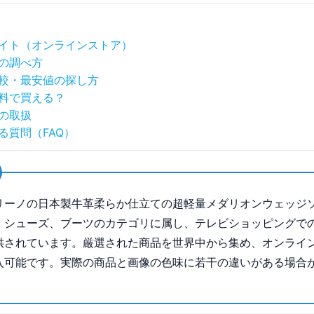
イト（オンラインストア）
の調べ方
較・最安値の探し方
料で買える？
の取扱
る質問（FAQ）
リーノの日本製牛革柔らか仕立ての超軽量メダリオンウェッジ
、シューズ、ブーツのカテゴリに属し、テレビショッピングで
供されています。厳選された商品を世界中から集め、オンライ
入可能です。実際の商品と画像の色味に若干の違いがある場合