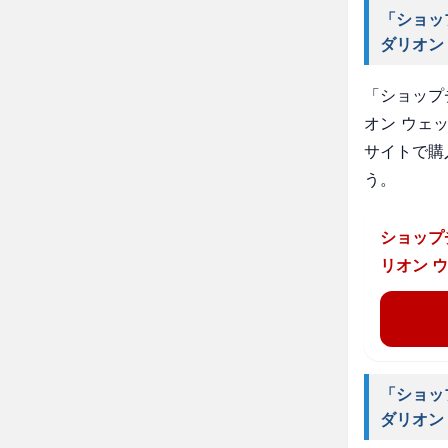
「ショッ
ダリオン
「ショップ
オン ウェ
サイトで購
う。
ショップ
リオン 
「ショッ
ダリオン