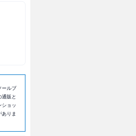
ソールブ
の通販と
ンショッ
がありま