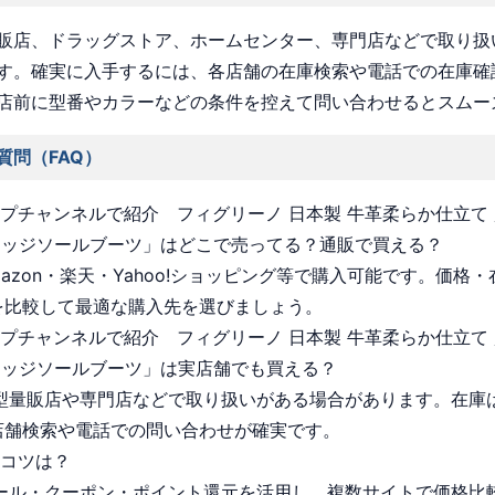
販店、ドラッグストア、ホームセンター、専門店などで取り扱
す。確実に入手するには、各店舗の在庫検索や電話での在庫確
店前に型番やカラーなどの条件を控えて問い合わせるとスムー
質問（FAQ）
ョップチャンネルで紹介 フィグリーノ 日本製 牛革柔らか仕立て 
ェッジソールブーツ」はどこで売ってる？通販で買える？
Amazon・楽天・Yahoo!ショッピング等で購入可能です。価格
を比較して最適な購入先を選びましょう。
ョップチャンネルで紹介 フィグリーノ 日本製 牛革柔らか仕立て 
ェッジソールブーツ」は実店舗でも買える？
 大型量販店や専門店などで取り扱いがある場合があります。在庫
店舗検索や電話での問い合わせが確実です。
うコツは？
 セール・クーポン・ポイント還元を活用し、複数サイトで価格比