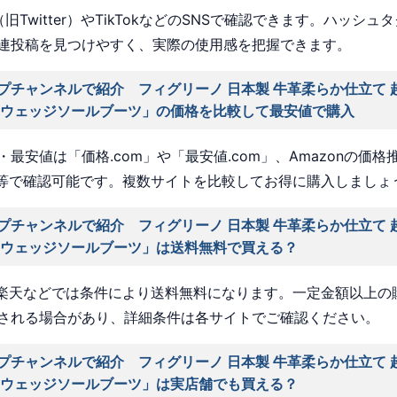
旧Twitter）やTikTokなどのSNSで確認できます。ハッシュ
連投稿を見つけやすく、実際の使用感を把握できます。
プチャンネルで紹介 フィグリーノ 日本製 牛革柔らか仕立て 
 ウェッジソールブーツ」の価格を比較して最安値で購入
最安値は「価格.com」や「最安値.com」、Amazonの価格
a」等で確認可能です。複数サイトを比較してお得に購入しましょ
プチャンネルで紹介 フィグリーノ 日本製 牛革柔らか仕立て 
 ウェッジソールブーツ」は送料無料で買える？
nや楽天などでは条件により送料無料になります。一定金額以上の
される場合があり、詳細条件は各サイトでご確認ください。
プチャンネルで紹介 フィグリーノ 日本製 牛革柔らか仕立て 
 ウェッジソールブーツ」は実店舗でも買える？