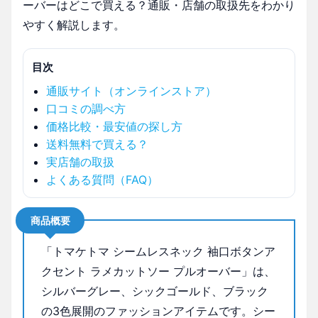
ーバーはどこで買える？通販・店舗の取扱先をわかり
やすく解説します。
目次
通販サイト（オンラインストア）
口コミの調べ方
価格比較・最安値の探し方
送料無料で買える？
実店舗の取扱
よくある質問（FAQ）
商品概要
「トマケトマ シームレスネック 袖口ボタンア
クセント ラメカットソー プルオーバー」は、
シルバーグレー、シックゴールド、ブラック
の3色展開のファッションアイテムです。シー