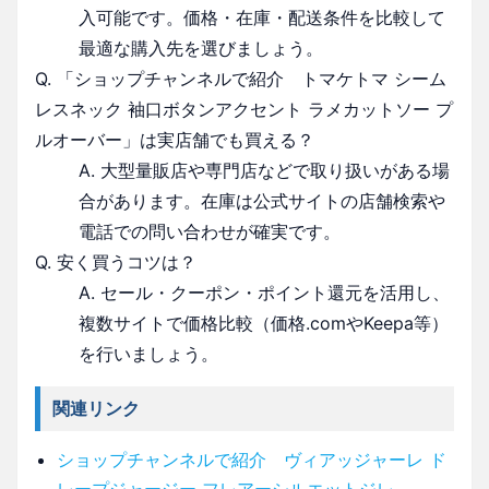
入可能です。価格・在庫・配送条件を比較して
最適な購入先を選びましょう。
Q. 「ショップチャンネルで紹介 トマケトマ シーム
レスネック 袖口ボタンアクセント ラメカットソー プ
ルオーバー」は実店舗でも買える？
A. 大型量販店や専門店などで取り扱いがある場
合があります。在庫は公式サイトの店舗検索や
電話での問い合わせが確実です。
Q. 安く買うコツは？
A. セール・クーポン・ポイント還元を活用し、
複数サイトで価格比較（価格.comやKeepa等）
を行いましょう。
関連リンク
ショップチャンネルで紹介 ヴィアッジャーレ ド
レープジャージー フレアーシルエットジレ