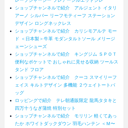
ショップチャンネルで紹介 アルジェント イタリ
アーノ シルバー リーフモティーフ ステーション
デザイン ロングネックレス
ショップチャンネルで紹介 カリシモアルテ モー
ド ＜日本製＞牛革 モダンタルトソール メリージ
ェーンシューズ
ショップチャンネルで紹介 キングジム ＳＰＯＴ
便利なポケットで おしゃれに見せる収納 ツールス
タンド フロア
ショップチャンネルで紹介 クーコ スマイリーフ
ェイス キルトデザイン 多機能 ２ウェイトートバ
ッグ
ロッピングで紹介 テレ朝通販限定 龍馬タタキと
四万十うなぎ蒲焼 特別セット
ショップチャンネルで紹介 モリリン 軽くてあっ
たか ホワイトダックダウン 羽毛ハンテン ＜Ｍ〜