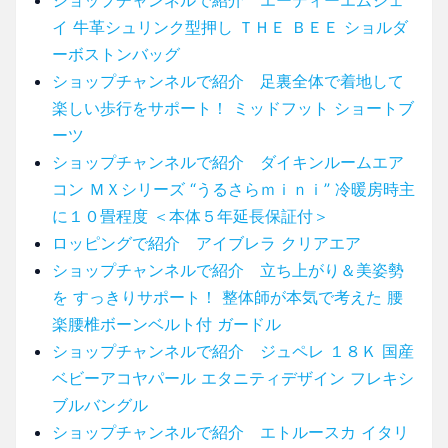
イ 牛革シュリンク型押し ＴＨＥ ＢＥＥ ショルダ
ーボストンバッグ
ショップチャンネルで紹介 足裏全体で着地して
楽しい歩行をサポート！ ミッドフット ショートブ
ーツ
ショップチャンネルで紹介 ダイキンルームエア
コン ＭＸシリーズ “うるさらｍｉｎｉ” 冷暖房時主
に１０畳程度 ＜本体５年延長保証付＞
ロッピングで紹介 アイブレラ クリアエア
ショップチャンネルで紹介 立ち上がり＆美姿勢
を すっきりサポート！ 整体師が本気で考えた 腰
楽腰椎ボーンベルト付 ガードル
ショップチャンネルで紹介 ジュペレ １８Ｋ 国産
ベビーアコヤパール エタニティデザイン フレキシ
ブルバングル
ショップチャンネルで紹介 エトルースカ イタリ