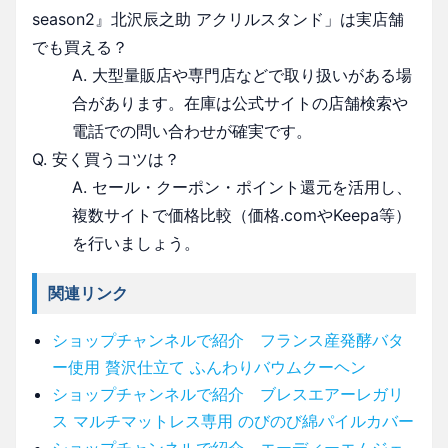
season2』北沢辰之助 アクリルスタンド」は実店舗
でも買える？
A. 大型量販店や専門店などで取り扱いがある場
合があります。在庫は公式サイトの店舗検索や
電話での問い合わせが確実です。
Q. 安く買うコツは？
A. セール・クーポン・ポイント還元を活用し、
複数サイトで価格比較（価格.comやKeepa等）
を行いましょう。
関連リンク
ショップチャンネルで紹介 フランス産発酵バタ
ー使用 贅沢仕立て ふんわりバウムクーヘン
ショップチャンネルで紹介 ブレスエアーレガリ
ス マルチマットレス専用 のびのび綿パイルカバー
ショップチャンネルで紹介 エーディーエムジェ