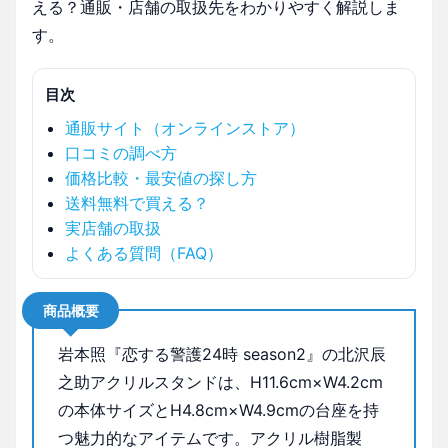
える？通販・店舗の取扱先をわかりやすく解説しま
す。
目次
通販サイト（オンラインストア）
口コミの調べ方
価格比較・最安値の探し方
送料無料で買える？
実店舗の取扱
よくある質問（FAQ）
商品概要
岩本照『恋する警護24時 season2』の北沢辰
之助アクリルスタンドは、H11.6cm×W4.2cm
の本体サイズとH4.8cm×W4.9cmの台座を持
つ魅力的なアイテムです。アクリル樹脂製