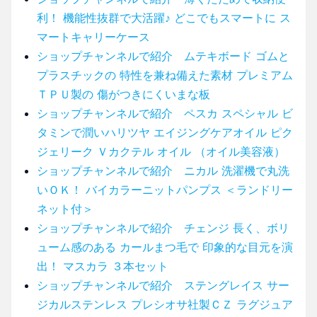
利！ 機能性抜群で大活躍♪ どこでもスマートに ス
マートキャリーケース
ショップチャンネルで紹介 ムテキボード ゴムと
プラスチックの 特性を兼ね備えた素材 プレミアム
ＴＰＵ製の 傷がつきにくいまな板
ショップチャンネルで紹介 ペスカ スペシャル ビ
タミンで潤いハリツヤ エイジングケアオイル ピク
ジェリーク Ｖカクテル オイル （オイル美容液）
ショップチャンネルで紹介 ニカル 洗濯機で丸洗
いＯＫ！ バイカラーニットパンプス ＜ランドリー
ネット付＞
ショップチャンネルで紹介 チェンジ 長く、ボリ
ューム感のある カールまつ毛で 印象的な目元を演
出！ マスカラ ３本セット
ショップチャンネルで紹介 ステングレイス サー
ジカルステンレス プレシオサ社製ＣＺ ラグジュア