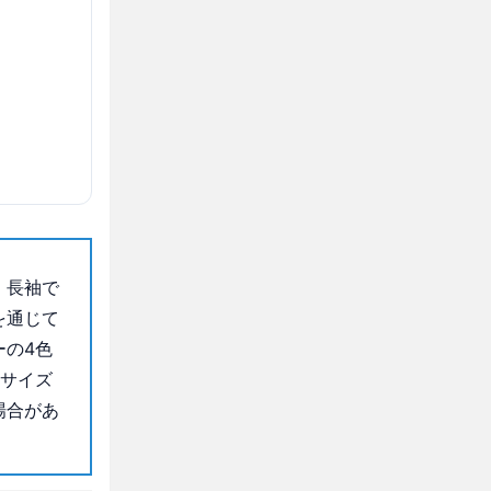
、長袖で
を通じて
ーの4色
、サイズ
場合があ