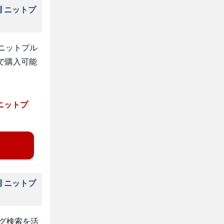
 ニットプ
ニットプル
で購入可能
ニットプ
 ニットプ
タグ検索を活