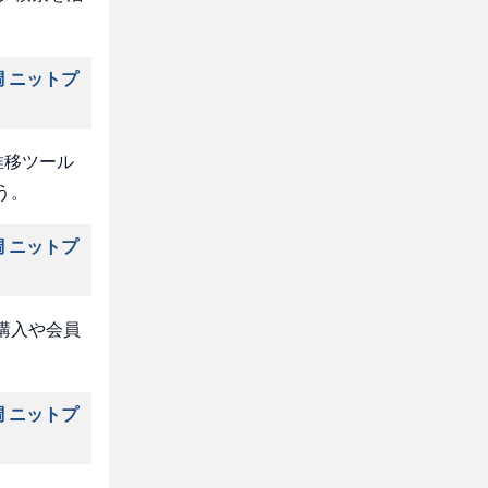
 ニットプ
推移ツール
う。
 ニットプ
購入や会員
 ニットプ