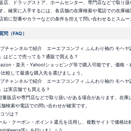
販店、ドラッグストア、ホームセンター、専門店などで取り扱
す。確実に入手するには、各店舗の在庫検索や電話での在庫確
店前に型番やカラーなどの条件を控えて問い合わせるとスムー
質問（FAQ）
ョップチャンネルで紹介 エーエフコンフィ ふんわり袖の モヘヤ
」はどこで売ってる？通販で買える？
Amazon・楽天・Yahoo!ショッピング等で購入可能です。価格
を比較して最適な購入先を選びましょう。
ョップチャンネルで紹介 エーエフコンフィ ふんわり袖の モヘヤ
」は実店舗でも買える？
 大型量販店や専門店などで取り扱いがある場合があります。在庫
店舗検索や電話での問い合わせが確実です。
うコツは？
 セール・クーポン・ポイント還元を活用し、複数サイトで価格比
omやKeepa等）を行いましょう。