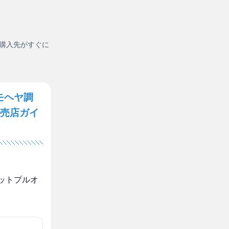
購入先がすぐに
モヘヤ調
売店ガイ
ットプルオ