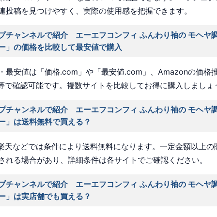
連投稿を見つけやすく、実際の使用感を把握できます。
プチャンネルで紹介 エーエフコンフィ ふんわり袖の モヘヤ調
ー」の価格を比較して最安値で購入
最安値は「価格.com」や「最安値.com」、Amazonの価格
a」等で確認可能です。複数サイトを比較してお得に購入しましょ
プチャンネルで紹介 エーエフコンフィ ふんわり袖の モヘヤ調
ー」は送料無料で買える？
nや楽天などでは条件により送料無料になります。一定金額以上の
される場合があり、詳細条件は各サイトでご確認ください。
プチャンネルで紹介 エーエフコンフィ ふんわり袖の モヘヤ調
ー」は実店舗でも買える？