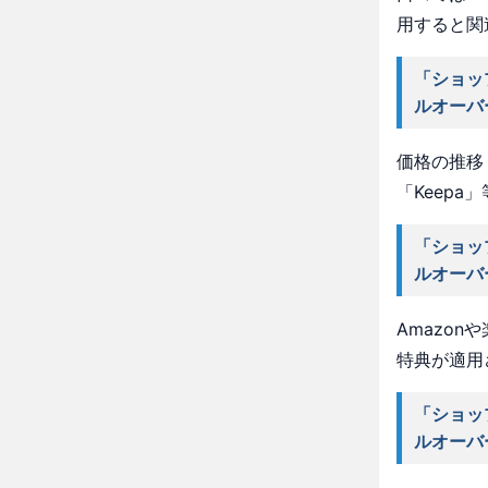
用すると関
「ショッ
ルオーバ
価格の推移・
「Keep
「ショッ
ルオーバ
Amazo
特典が適用
「ショッ
ルオーバ