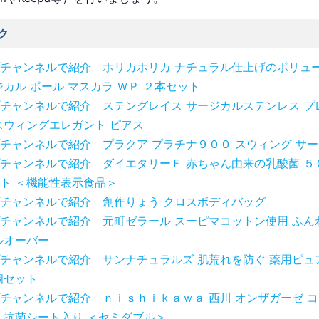
ク
チャンネルで紹介 ホリカホリカ ナチュラル仕上げのボリュ
ジカル ポール マスカラ ＷＰ ２本セット
チャンネルで紹介 ステングレイス サージカルステンレス プ
スウィングエレガント ピアス
チャンネルで紹介 プラクア プラチナ９００ スウィング サ
チャンネルで紹介 ダイエタリーＦ 赤ちゃん由来の乳酸菌 ５
ト ＜機能性表示食品＞
チャンネルで紹介 創作りょう クロスボディバッグ
チャンネルで紹介 元町ゼラール スーピマコットン使用 ふん
ルオーバー
チャンネルで紹介 サンナチュラルズ 肌荒れを防ぐ 薬用ピュ
個セット
チャンネルで紹介 ｎｉｓｈｉｋａｗａ 西川 オンザガーゼ 
 抗菌シート入り ＜セミダブル＞