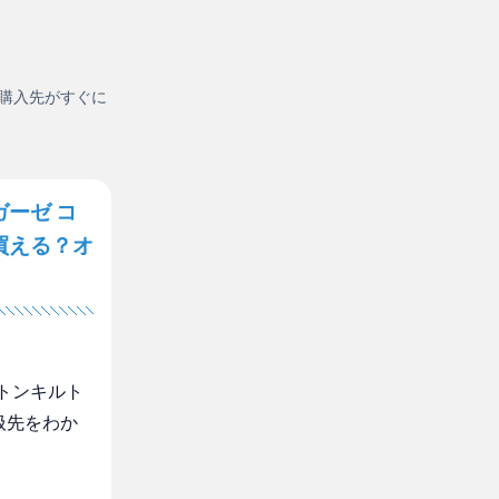
購入先がすぐに
ーゼ コ
買える？オ
トンキルト
扱先をわか