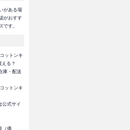
いがある場
認がおすす
ズです。
 コットンキ
買える？
・在庫・配送
 コットンキ
は公式サイ
較（価