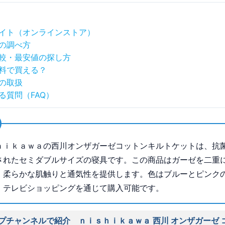
イト（オンラインストア）
の調べ方
較・最安値の探し方
料で買える？
の取扱
る質問（FAQ）
ｈｉｋａｗａの西川オンザガーゼコットンキルトケットは、抗
されたセミダブルサイズの寝具です。この商品はガーゼを二重
、柔らかな肌触りと通気性を提供します。色はブルーとピンク
、テレビショッピングを通じて購入可能です。
プチャンネルで紹介 ｎｉｓｈｉｋａｗａ 西川 オンザガーゼ 