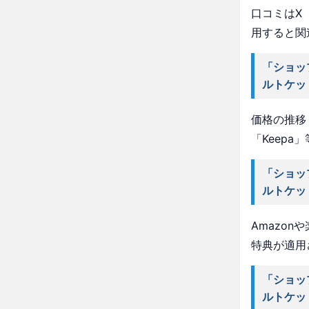
口コミはX（
用すると関
「ショッ
ルトケッ
価格の推移・
「Keep
「ショッ
ルトケッ
Amazo
特典が適用
「ショッ
ルトケッ