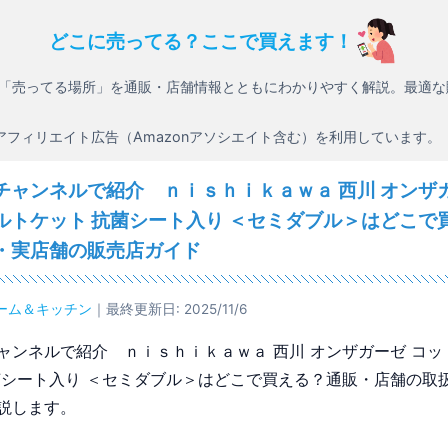
どこに売ってる？ここで買えます！
「売ってる場所」を通販・店舗情報とともにわかりやすく解説。最適な
アフィリエイト広告（Amazonアソシエイト含む）を利用しています。
チャンネルで紹介 ｎｉｓｈｉｋａｗａ 西川 オンザガ
ルトケット 抗菌シート入り ＜セミダブル＞はどこで
・実店舗の販売店ガイド
ーム＆キッチン
｜最終更新日: 2025/11/6
ャンネルで紹介 ｎｉｓｈｉｋａｗａ 西川 オンザガーゼ コッ
菌シート入り ＜セミダブル＞はどこで買える？通販・店舗の取
説します。