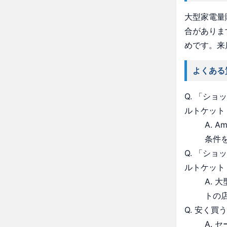
大型家電量
合がありま
めです。来
よくある
Q. 「シ
ルトケット
A. 
条件
Q. 「シ
ルトケット
A.
トの
Q. 安く買
A.