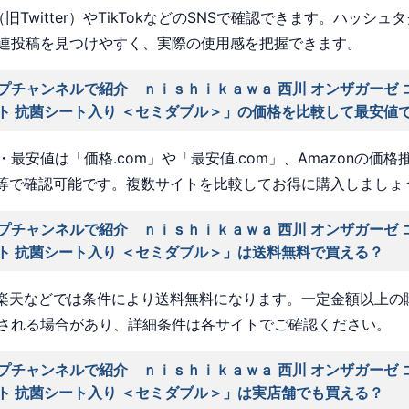
旧Twitter）やTikTokなどのSNSで確認できます。ハッシュ
連投稿を見つけやすく、実際の使用感を把握できます。
プチャンネルで紹介 ｎｉｓｈｉｋａｗａ 西川 オンザガーゼ 
ト 抗菌シート入り ＜セミダブル＞」の価格を比較して最安値
最安値は「価格.com」や「最安値.com」、Amazonの価格
a」等で確認可能です。複数サイトを比較してお得に購入しましょ
プチャンネルで紹介 ｎｉｓｈｉｋａｗａ 西川 オンザガーゼ 
ト 抗菌シート入り ＜セミダブル＞」は送料無料で買える？
nや楽天などでは条件により送料無料になります。一定金額以上の
される場合があり、詳細条件は各サイトでご確認ください。
プチャンネルで紹介 ｎｉｓｈｉｋａｗａ 西川 オンザガーゼ 
ト 抗菌シート入り ＜セミダブル＞」は実店舗でも買える？