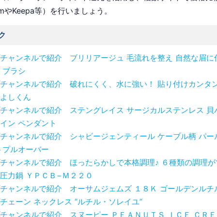
omやKeepa等）を行いましょう。
ク
チャンネルで紹介 ブリリアージュ 毛流れを整え 自然な眉に
 ブラシ
チャンネルで紹介 破れにくく、水に強い！ 貼り付けカンタン
よしくん
チャンネルで紹介 ステングレイス サージカルステンレス 貝
イン ペンダント
チャンネルで紹介 シャビージェンティール ケーブル柄 パー
トプルオーバー
チャンネルで紹介 ほったらかしで本格調理♪ ６種類の調理が
圧力鍋 ＹＰＣＢ−Ｍ２２０
チャンネルで紹介 オーサムジェムズ １８Ｋ ゴールデンルチ
チェーン ネックレス “ルチル・ソレイユ”
チャンネルで紹介 スヌーピー ＰＥＡＮＵＴＳ ＩＣＥ ＣＲＥ