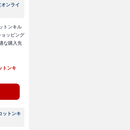
（オンライ
ットンキル
ショッピング
適な購入先
ットンキ
コットンキ