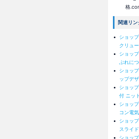
格.c
関連リン
ショップ
クリュー
ショップ
ぶれにつ
ショップ
ップデザ
ショップ
付 ニッ
ショップ
コン電気
ショップ
スライド
ショップ