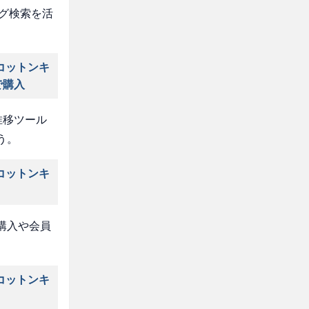
タグ検索を活
コットンキ
で購入
推移ツール
う。
コットンキ
購入や会員
コットンキ