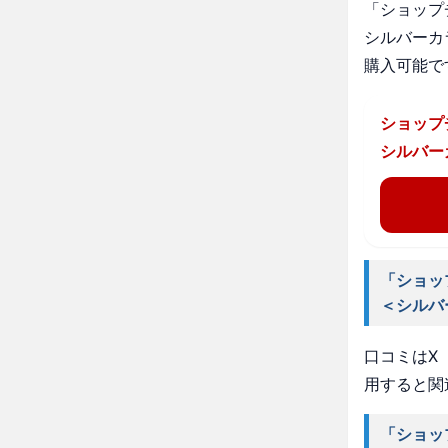
「ショップ
シルバーカ
購入可能で
ショップ
シルバー
「ショッ
＜シルバ
口コミはX（
用すると関
「ショッ