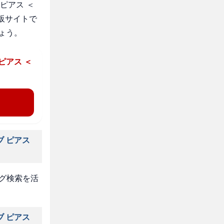
ピアス ＜
販サイトで
ょう。
ピアス ＜
ブ ピアス
タグ検索を活
ブ ピアス