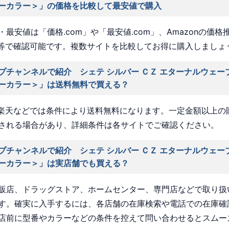
ーカラー＞」の価格を比較して最安値で購入
最安値は「価格.com」や「最安値.com」、Amazonの価格
a」等で確認可能です。複数サイトを比較してお得に購入しましょ
プチャンネルで紹介 シェテ シルバー ＣＺ エターナルウェー
ーカラー＞」は送料無料で買える？
nや楽天などでは条件により送料無料になります。一定金額以上の
される場合があり、詳細条件は各サイトでご確認ください。
プチャンネルで紹介 シェテ シルバー ＣＺ エターナルウェー
ーカラー＞」は実店舗でも買える？
販店、ドラッグストア、ホームセンター、専門店などで取り扱
す。確実に入手するには、各店舗の在庫検索や電話での在庫確
店前に型番やカラーなどの条件を控えて問い合わせるとスムー