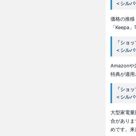
＜シルバ
価格の推移・
「Keep
「ショッ
＜シルバ
Amazo
特典が適用
「ショッ
＜シルバ
大型家電量
合がありま
めです。来