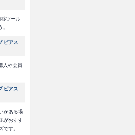
推移ツール
う。
ブ ピアス
購入や会員
ブ ピアス
いがある場
認がおすす
ズです。