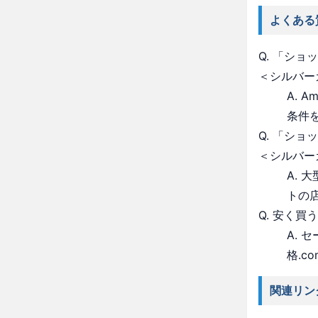
よくある
Q. 「シ
＜シルバー
A. 
条件
Q. 「シ
＜シルバー
A.
トの
Q. 安く買
A.
格.c
関連リン