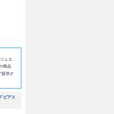
のジュエ
の商品
で提供さ
ブ ピアス