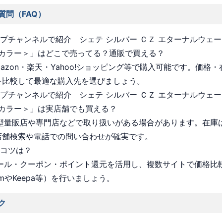
質問（FAQ）
ョップチャンネルで紹介 シェテ シルバー ＣＺ エターナルウェー
カラー＞」はどこで売ってる？通販で買える？
Amazon・楽天・Yahoo!ショッピング等で購入可能です。価格
を比較して最適な購入先を選びましょう。
ョップチャンネルで紹介 シェテ シルバー ＣＺ エターナルウェー
カラー＞」は実店舗でも買える？
 大型量販店や専門店などで取り扱いがある場合があります。在庫
店舗検索や電話での問い合わせが確実です。
うコツは？
 セール・クーポン・ポイント還元を活用し、複数サイトで価格比
omやKeepa等）を行いましょう。
ク