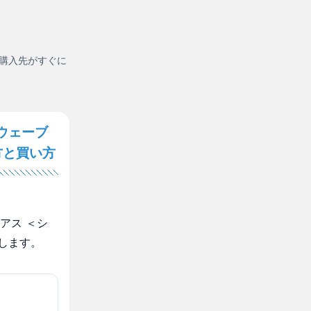
購入先がすぐに
ウェーブ
方と買い方
アス ＜シ
します。