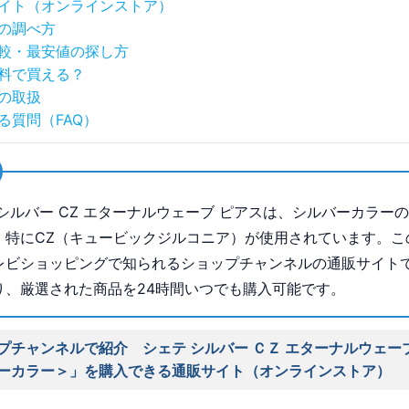
イト（オンラインストア）
の調べ方
較・最安値の探し方
料で買える？
の取扱
る質問（FAQ）
 シルバー CZ エターナルウェーブ ピアスは、シルバーカラー
、特にCZ（キュービックジルコニア）が使用されています。こ
レビショッピングで知られるショップチャンネルの通販サイト
り、厳選された商品を24時間いつでも購入可能です。
プチャンネルで紹介 シェテ シルバー ＣＺ エターナルウェー
ーカラー＞」を購入できる通販サイト（オンラインストア）