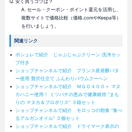
Q. 安く買うコツは？
A. セール・クーポン・ポイント還元を活用し、
複数サイトで価格比較（価格.comやKeepa等）
を行いましょう。
関連リンク
ポシュレで紹介 じゃぶじゃぶクリーン 洗浄カッ
プ付き
ショップチャンネルで紹介 フランス産発酵バタ
ー使用 贅沢仕立て ふんわりバウムクーヘン
ショップチャンネルで紹介 ＭＧＯ４００＋ マヌ
カハニー使用！ ミツバチの恵みで健康維持 “まも
りの マヌカ＆プロポリス” ３箱セット
ショップチャンネルで紹介 モロッコの朝食 “食べ
るアルガンオイル” ２個セット
ショップチャンネルで紹介 ドライマーク表示の