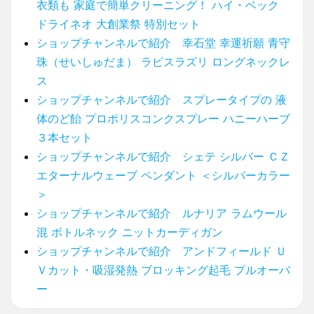
衣類も 家庭で簡単クリーニング！ ハイ・ベック
ドライネオ 大創業祭 特別セット
ショップチャンネルで紹介 幸石堂 幸運祈願 青守
珠（せいしゅだま） ラピスラズリ ロングネックレ
ス
ショップチャンネルで紹介 スプレータイプの 液
体のど飴 プロポリスコンクスプレー ハニーハーブ
３本セット
ショップチャンネルで紹介 シェテ シルバー ＣＺ
エターナルウェーブ ペンダント ＜シルバーカラー
＞
ショップチャンネルで紹介 ルナリア ラムウール
混 ボトルネック ニットカーディガン
ショップチャンネルで紹介 アンドフィールド Ｕ
Ｖカット・吸湿発熱 ブロッキング起毛 プルオーバ
ー