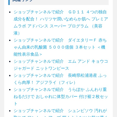
ショップチャンネルで紹介 ＧＤ１１ ４つの独自
成分を配合！ ハリツヤ潤いなめらか肌へ プレミア
ムラボ アドバンス スーパー プログラム （美容
液）
ショップチャンネルで紹介 ダイエタリーＦ 赤ち
ゃん由来の乳酸菌 ５０００億個 ３本セット ＜機
能性表示食品＞
ショップチャンネルで紹介 エム アンド キョウコ
ジャガード ニットワンピース
ショップチャンネルで紹介 長崎県松浦港産 ふっ
くら肉厚！ アジフライ（フィレ）
ショップチャンネルで紹介 うらぽか ふんわり重
ねるだけで おしゃれに体型カバー 付け裾２枚セッ
ト
ショップチャンネルで紹介 シュンビソウ 汚れが