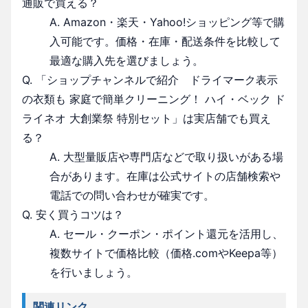
通販で買える？
A. Amazon・楽天・Yahoo!ショッピング等で購
入可能です。価格・在庫・配送条件を比較して
最適な購入先を選びましょう。
Q. 「ショップチャンネルで紹介 ドライマーク表示
の衣類も 家庭で簡単クリーニング！ ハイ・ベック ド
ライネオ 大創業祭 特別セット」は実店舗でも買え
る？
A. 大型量販店や専門店などで取り扱いがある場
合があります。在庫は公式サイトの店舗検索や
電話での問い合わせが確実です。
Q. 安く買うコツは？
A. セール・クーポン・ポイント還元を活用し、
複数サイトで価格比較（価格.comやKeepa等）
を行いましょう。
関連リンク