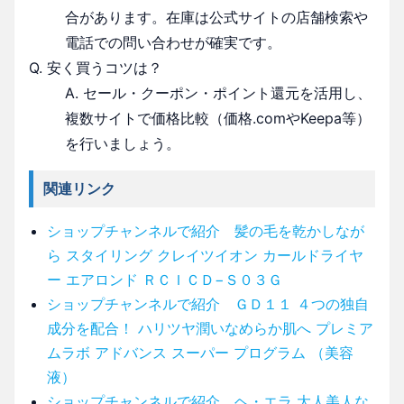
合があります。在庫は公式サイトの店舗検索や
電話での問い合わせが確実です。
Q. 安く買うコツは？
A. セール・クーポン・ポイント還元を活用し、
複数サイトで価格比較（価格.comやKeepa等）
を行いましょう。
関連リンク
ショップチャンネルで紹介 髪の毛を乾かしなが
ら スタイリング クレイツイオン カールドライヤ
ー エアロンド ＲＣＩＣＤ−Ｓ０３Ｇ
ショップチャンネルで紹介 ＧＤ１１ ４つの独自
成分を配合！ ハリツヤ潤いなめらか肌へ プレミア
ムラボ アドバンス スーパー プログラム （美容
液）
ショップチャンネルで紹介 ヘ・エラ 大人美人な