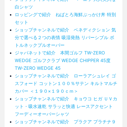
白シャツ
ロッピングで紹介 ねばとろ海鮮ぶっかけ丼 特別
セット
ショップチャンネルで紹介 ベネディクション 気
分で選べる２つの表情 吸湿発熱 リバーシブル ボ
トルネックプルオーバー
ジャパネットで紹介 本間ゴルフ TW-ZERO
WEDGE ゴルフクラブ WEDGE CHIPPER 45度
TW-ZERO WEDGE 45
ショップチャンネルで紹介 ローラアシュレイ ゴ
スフォード コットン１００％サテン キルトマルチ
カバー ＜１９０×１９０ｃｍ＞
ショップチャンネルで紹介 キョウコ ヒガ ＵＶカ
ット・吸水速乾 サラッと快適 レースアクセント
フーディーオーバーシャツ
ショップチャンネルで紹介 プラクア プラチナ９