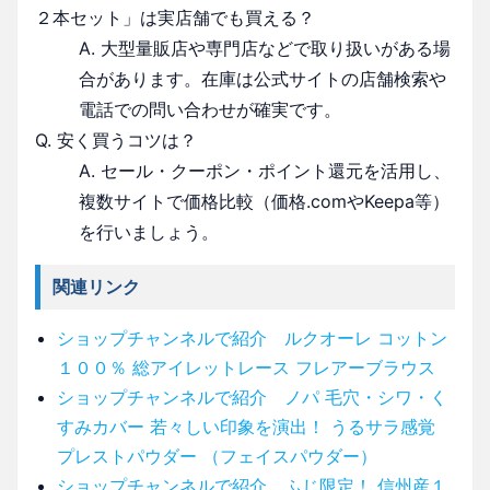
２本セット」は実店舗でも買える？
A. 大型量販店や専門店などで取り扱いがある場
合があります。在庫は公式サイトの店舗検索や
電話での問い合わせが確実です。
Q. 安く買うコツは？
A. セール・クーポン・ポイント還元を活用し、
複数サイトで価格比較（価格.comやKeepa等）
を行いましょう。
関連リンク
ショップチャンネルで紹介 ルクオーレ コットン
１００％ 総アイレットレース フレアーブラウス
ショップチャンネルで紹介 ノパ 毛穴・シワ・く
すみカバー 若々しい印象を演出！ うるサラ感覚
プレストパウダー （フェイスパウダー）
ショップチャンネルで紹介 ふじ限定！ 信州産１