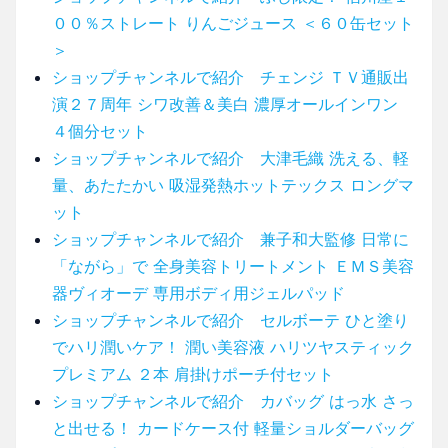
００％ストレート りんごジュース ＜６０缶セット
＞
ショップチャンネルで紹介 チェンジ ＴＶ通販出
演２７周年 シワ改善＆美白 濃厚オールインワン
４個分セット
ショップチャンネルで紹介 大津毛織 洗える、軽
量、あたたかい 吸湿発熱ホットテックス ロングマ
ット
ショップチャンネルで紹介 兼子和大監修 日常に
「ながら」で 全身美容トリートメント ＥＭＳ美容
器ヴィオーデ 専用ボディ用ジェルパッド
ショップチャンネルで紹介 セルボーテ ひと塗り
でハリ潤いケア！ 潤い美容液 ハリツヤスティック
プレミアム ２本 肩掛けポーチ付セット
ショップチャンネルで紹介 カバッグ はっ水 さっ
と出せる！ カードケース付 軽量ショルダーバッグ