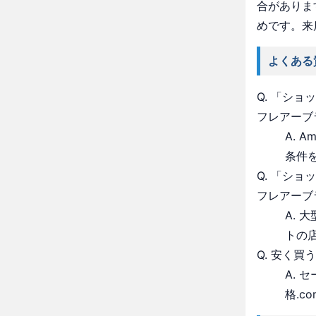
合がありま
めです。来
よくある
Q. 「シ
フレアーブ
A. 
条件
Q. 「シ
フレアーブ
A.
トの
Q. 安く買
A.
格.c