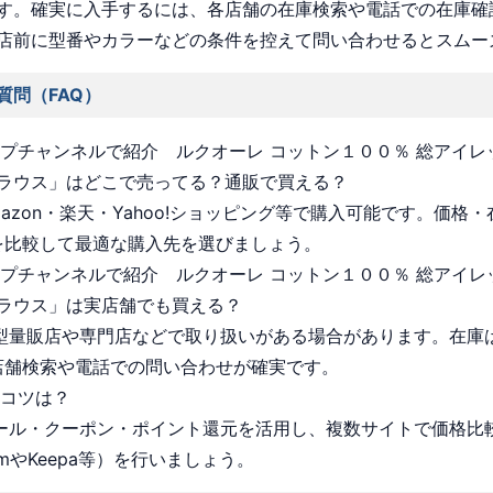
す。確実に入手するには、各店舗の在庫検索や電話での在庫確
店前に型番やカラーなどの条件を控えて問い合わせるとスムー
質問（FAQ）
ョップチャンネルで紹介 ルクオーレ コットン１００％ 総アイ
ラウス」はどこで売ってる？通販で買える？
Amazon・楽天・Yahoo!ショッピング等で購入可能です。価格
を比較して最適な購入先を選びましょう。
ョップチャンネルで紹介 ルクオーレ コットン１００％ 総アイ
ラウス」は実店舗でも買える？
 大型量販店や専門店などで取り扱いがある場合があります。在庫
店舗検索や電話での問い合わせが確実です。
うコツは？
 セール・クーポン・ポイント還元を活用し、複数サイトで価格比
omやKeepa等）を行いましょう。