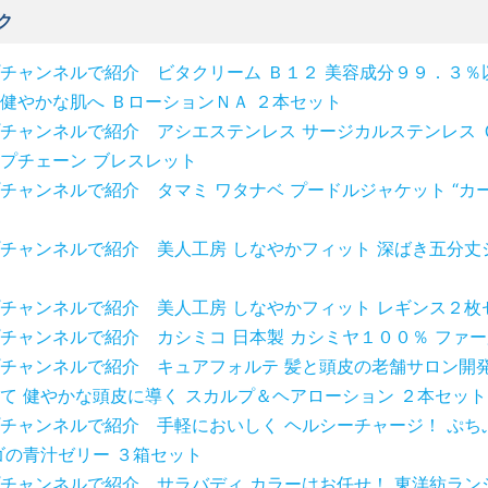
ク
チャンネルで紹介 ビタクリーム Ｂ１２ 美容成分９９．３％
健やかな肌へ ＢローションＮＡ ２本セット
チャンネルで紹介 アシエステンレス サージカルステンレス 
プチェーン ブレスレット
チャンネルで紹介 タマミ ワタナベ プードルジャケット “カ
チャンネルで紹介 美人工房 しなやかフィット 深ばき五分丈
チャンネルで紹介 美人工房 しなやかフィット レギンス２枚
チャンネルで紹介 カシミコ 日本製 カシミヤ１００％ ファ
チャンネルで紹介 キュアフォルテ 髪と頭皮の老舗サロン開発
て 健やかな頭皮に導く スカルプ＆ヘアローション ２本セット
チャンネルで紹介 手軽においしく ヘルシーチャージ！ ぷち
ゴの青汁ゼリー ３箱セット
チャンネルで紹介 サラバディ カラーはお任せ！ 東洋紡ラン