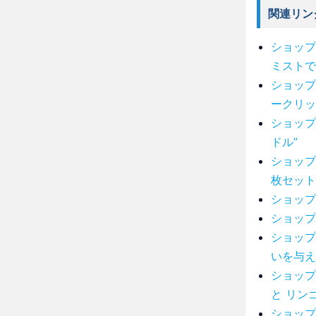
関連リン
ショップ
ミストで
ショップ
ークリッ
ショップ
ドル”
ショップ
枚セット
ショップ
ショップ
ショップ
いを与え
ショップ
と リン
ショップ