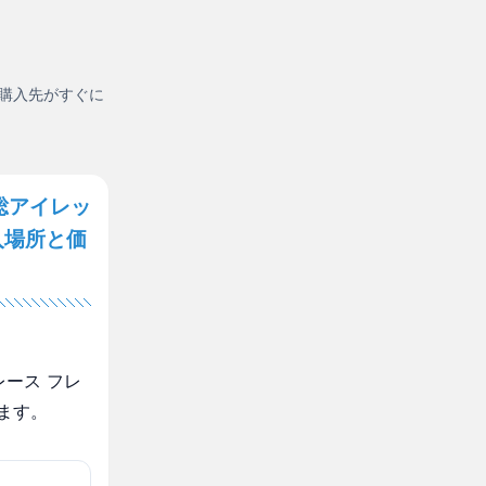
購入先がすぐに
総アイレッ
入場所と価
ース フレ
ます。