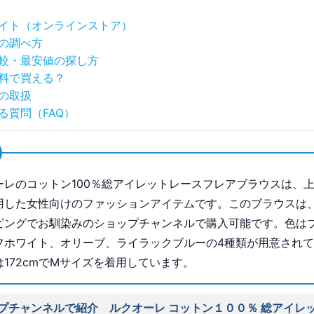
イト（オンラインストア）
の調べ方
較・最安値の探し方
料で買える？
の取扱
る質問（FAQ）
ーレのコットン100％総アイレットレースフレアブラウスは、
用した女性向けのファッションアイテムです。このブラウスは
ピングでお馴染みのショップチャンネルで購入可能です。色は
フホワイト、オリーブ、ライラックブルーの4種類が用意され
は172cmでMサイズを着用しています。
プチャンネルで紹介 ルクオーレ コットン１００％ 総アイレ