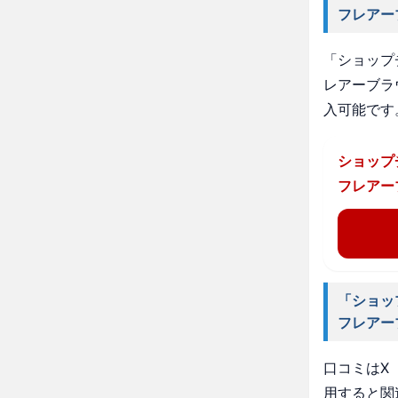
フレアー
「ショップ
レアーブラ
入可能です
ショップ
フレアー
「ショッ
フレアー
口コミはX（
用すると関