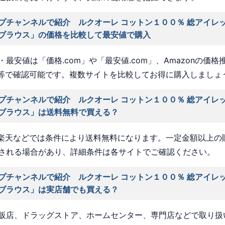
プチャンネルで紹介 ルクオーレ コットン１００％ 総アイレ
ブラウス」の価格を比較して最安値で購入
最安値は「価格.com」や「最安値.com」、Amazonの価格
a」等で確認可能です。複数サイトを比較してお得に購入しましょ
プチャンネルで紹介 ルクオーレ コットン１００％ 総アイレ
ブラウス」は送料無料で買える？
nや楽天などでは条件により送料無料になります。一定金額以上の
される場合があり、詳細条件は各サイトでご確認ください。
プチャンネルで紹介 ルクオーレ コットン１００％ 総アイレ
ブラウス」は実店舗でも買える？
販店、ドラッグストア、ホームセンター、専門店などで取り扱