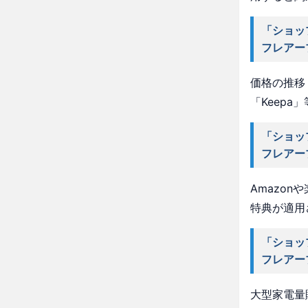
「ショッ
フレアー
価格の推移・
「Keep
「ショッ
フレアー
Amazo
特典が適用
「ショッ
フレアー
大型家電量