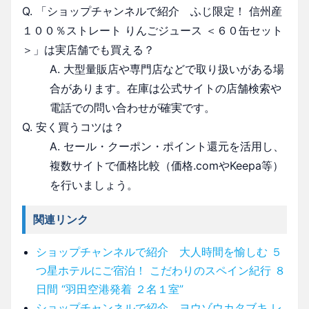
Q. 「ショップチャンネルで紹介 ふじ限定！ 信州産
１００％ストレート りんごジュース ＜６０缶セット
＞」は実店舗でも買える？
A. 大型量販店や専門店などで取り扱いがある場
合があります。在庫は公式サイトの店舗検索や
電話での問い合わせが確実です。
Q. 安く買うコツは？
A. セール・クーポン・ポイント還元を活用し、
複数サイトで価格比較（価格.comやKeepa等）
を行いましょう。
関連リンク
ショップチャンネルで紹介 大人時間を愉しむ ５
つ星ホテルにご宿泊！ こだわりのスペイン紀行 ８
日間 “羽田空港発着 ２名１室”
ショップチャンネルで紹介 ヨウゾウカタブキ レ