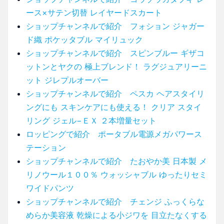
ース×サテン切替 レイヤードスカート
ショップチャンネルで紹介 フォション ジャガー
ド織 ポケッタブル マイリュック
ショップチャンネルで紹介 スピンブルー ギザコ
ットンとヤクの 極上ブレンド！ ラグジュアリーニ
ット ジレプルオーバー
ショップチャンネルで紹介 ペスカ ヘアスタイリ
ングにも スキンケアにも使える！ クリア スタイ
リング ジェル−ＥＸ ２本増量セット
ロッピングで紹介 ポータブル電源メガパワース
テーション
ショップチャンネルで紹介 たおやか美 日本製 メ
リノウール１００％ ウォッシャブル ゆったりセミ
ワイドパンツ
ショップチャンネルで紹介 チェンジ ふっくらな
めらか美容液 乾燥による小ジワを 目立たなくする