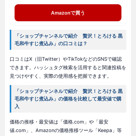
Amazonで買う
「ショップチャンネルで紹介 贅沢！とろける 黒
毛和牛すじ煮込み」の口コミは？
口コミはX（旧Twitter）やTikTokなどのSNSで確認
できます。ハッシュタグ検索を活用すると関連投稿を
見つけやすく、実際の使用感を把握できます。
「ショップチャンネルで紹介 贅沢！とろける 黒
毛和牛すじ煮込み」の価格を比較して最安値で購
入
価格の推移・最安値は「価格.com」や「最安
値.com」、Amazonの価格推移ツール「Keepa」等