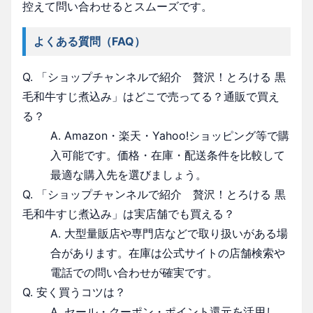
控えて問い合わせるとスムーズです。
よくある質問（FAQ）
Q. 「ショップチャンネルで紹介 贅沢！とろける 黒
毛和牛すじ煮込み」はどこで売ってる？通販で買え
る？
A. Amazon・楽天・Yahoo!ショッピング等で購
入可能です。価格・在庫・配送条件を比較して
最適な購入先を選びましょう。
Q. 「ショップチャンネルで紹介 贅沢！とろける 黒
毛和牛すじ煮込み」は実店舗でも買える？
A. 大型量販店や専門店などで取り扱いがある場
合があります。在庫は公式サイトの店舗検索や
電話での問い合わせが確実です。
Q. 安く買うコツは？
A. セール・クーポン・ポイント還元を活用し、