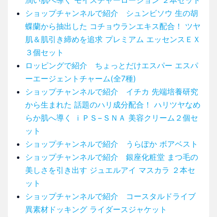
ショップチャンネルで紹介 シュンビソウ 生の胡
蝶蘭から抽出した コチョウランエキス配合！ ツヤ
肌＆肌引き締めを追求 プレミアム エッセンスＥＸ
３個セット
ロッピングで紹介 ちょっとだけエスパー エスパ
ーエージェントチャーム(全7種)
ショップチャンネルで紹介 イチカ 先端培養研究
から生まれた 話題のハリ成分配合！ ハリツヤなめ
らか肌へ導く ｉＰＳ−ＳＮＡ 美容クリーム２個セ
ット
ショップチャンネルで紹介 うらぽか ボアベスト
ショップチャンネルで紹介 銀座化粧堂 まつ毛の
美しさを引き出す ジュエルアイ マスカラ ２本セ
ット
ショップチャンネルで紹介 コースタルドライブ
異素材ドッキング ライダースジャケット