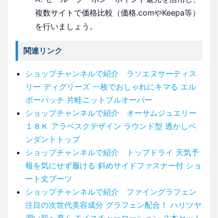
複数サイトで価格比較（価格.comやKeepa等）
を行いましょう。
関連リンク
ショップチャンネルで紹介 ラソエヌサーティス
リー ディグリーズ 一枚でおしゃれにキマる エル
ボーパッチ 片畦ニットプルオーバー
ショップチャンネルで紹介 オーサムジュエリー
１８Ｋ アラベスクデザイン ラウンド型 透かしペ
ンダントトップ
ショップチャンネルで紹介 トップドライ 天気予
報を気にせず履ける 斜めサイドファスナー付 ショ
ート丈ブーツ
ショップチャンネルで紹介 ファイングラフェン
注目の次世代美容成分 グラフェン配合！ ハリツヤ
潤い肌へ導く モイスチャーローション ２本セット