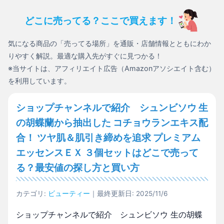
どこに売ってる？ここで買えます！
気になる商品の「売ってる場所」を通販・店舗情報とともにわか
りやすく解説。最適な購入先がすぐに見つかる！
※当サイトは、アフィリエイト広告（Amazonアソシエイト含む）
を利用しています。
ショップチャンネルで紹介 シュンビソウ 生
の胡蝶蘭から抽出した コチョウランエキス配
合！ ツヤ肌＆肌引き締めを追求 プレミアム
エッセンスＥＸ ３個セットはどこで売って
る？最安値の探し方と買い方
カテゴリ:
ビューティー
｜最終更新日: 2025/11/6
ショップチャンネルで紹介 シュンビソウ 生の胡蝶