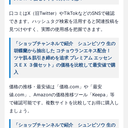
口コミはX（旧Twitter）やTikTokなどのSNSで確認
できます。ハッシュタグ検索を活用すると関連投稿を
見つけやすく、実際の使用感を把握できます。
「ショップチャンネルで紹介 シュンビソウ 生の
胡蝶蘭から抽出した コチョウランエキス配合！
ツヤ肌＆肌引き締めを追求 プレミアム エッセン
スＥＸ ３個セット」の価格を比較して最安値で購
入
価格の推移・最安値は「価格.com」や「最安
値.com」、Amazonの価格推移ツール「Keepa」等
で確認可能です。複数サイトを比較してお得に購入し
ましょう。
「ショップチャンネルで紹介 シュンビソウ 生の