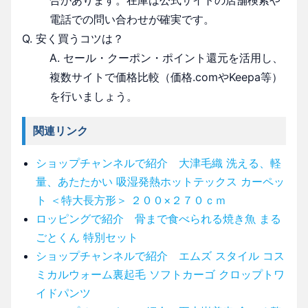
電話での問い合わせが確実です。
Q. 安く買うコツは？
A. セール・クーポン・ポイント還元を活用し、
複数サイトで価格比較（価格.comやKeepa等）
を行いましょう。
関連リンク
ショップチャンネルで紹介 大津毛織 洗える、軽
量、あたたかい 吸湿発熱ホットテックス カーペッ
ト ＜特大長方形＞ ２００×２７０ｃｍ
ロッピングで紹介 骨まで食べられる焼き魚 まる
ごとくん 特別セット
ショップチャンネルで紹介 エムズ スタイル コス
ミカルウォーム裏起毛 ソフトカーゴ クロップトワ
イドパンツ