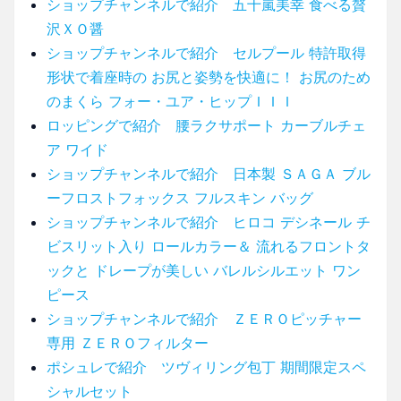
ショップチャンネルで紹介 五十嵐美幸 食べる贅
沢ＸＯ醤
ショップチャンネルで紹介 セルプール 特許取得
形状で着座時の お尻と姿勢を快適に！ お尻のため
のまくら フォー・ユア・ヒップＩＩＩ
ロッピングで紹介 腰ラクサポート カーブルチェ
ア ワイド
ショップチャンネルで紹介 日本製 ＳＡＧＡ ブル
ーフロストフォックス フルスキン バッグ
ショップチャンネルで紹介 ヒロコ デシネール チ
ビスリット入り ロールカラー＆ 流れるフロントタ
ックと ドレープが美しい バレルシルエット ワン
ピース
ショップチャンネルで紹介 ＺＥＲＯピッチャー
専用 ＺＥＲＯフィルター
ポシュレで紹介 ツヴィリング包丁 期間限定スペ
シャルセット