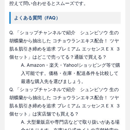
控えて問い合わせるとスムーズです。
よくある質問（FAQ）
Q. 「ショップチャンネルで紹介 シュンビソウ 生の
胡蝶蘭から抽出した コチョウランエキス配合！ ツヤ
肌＆肌引き締めを追求 プレミアム エッセンスＥＸ ３
個セット」はどこで売ってる？通販で買える？
A. Amazon・楽天・Yahoo!ショッピング等で購
入可能です。価格・在庫・配送条件を比較して
最適な購入先を選びましょう。
Q. 「ショップチャンネルで紹介 シュンビソウ 生の
胡蝶蘭から抽出した コチョウランエキス配合！ ツヤ
肌＆肌引き締めを追求 プレミアム エッセンスＥＸ ３
個セット」は実店舗でも買える？
A. 大型量販店や専門店などで取り扱いがある場
合があります。在庫は公式サイトの店舗検索や