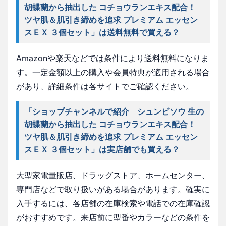
胡蝶蘭から抽出した コチョウランエキス配合！
ツヤ肌＆肌引き締めを追求 プレミアム エッセン
スＥＸ ３個セット」は送料無料で買える？
Amazonや楽天などでは条件により送料無料になりま
す。一定金額以上の購入や会員特典が適用される場合
があり、詳細条件は各サイトでご確認ください。
「ショップチャンネルで紹介 シュンビソウ 生の
胡蝶蘭から抽出した コチョウランエキス配合！
ツヤ肌＆肌引き締めを追求 プレミアム エッセン
スＥＸ ３個セット」は実店舗でも買える？
大型家電量販店、ドラッグストア、ホームセンター、
専門店などで取り扱いがある場合があります。確実に
入手するには、各店舗の在庫検索や電話での在庫確認
がおすすめです。来店前に型番やカラーなどの条件を