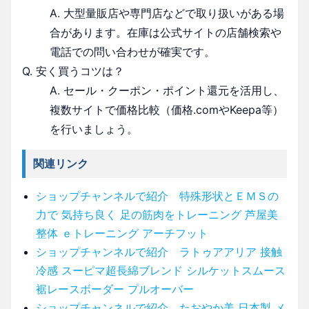
A. 大型量販店や専門店などで取り扱いがある場
合があります。在庫は公式サイトの店舗検索や
電話での問い合わせが確実です。
Q. 安く買うコツは？
A. セール・クーポン・ポイント還元を活用し、
複数サイトで価格比較（価格.comやKeepa等）
を行いましょう。
関連リンク
ショップチャンネルで紹介 特殊形状とＥＭＳの
力で 気持ち良く 足の筋肉をトレーニング 芦屋美
整体 ｅトレーニング アーチフット
ショップチャンネルで紹介 ラトゥアアリア 接触
冷感 スーピマ超長綿ブレンド シルケットスムース
裾レースボーダー プルオーバー
ショップチャンネルで紹介 たおやか美 日本製 メ