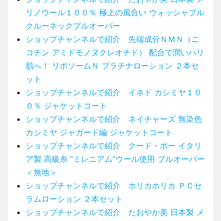
リノウール１００％ 極上の風合い ウォッシャブル
クルーネックプルオーバー
ショップチャンネルで紹介 先端成分ＮＭＮ（ニ
コチン アミドモノヌクレオチド） 配合で潤いハリ
肌へ！ リポソームＮ プラチナローション ２本セ
ット
ショップチャンネルで紹介 イネド カシミヤ１０
０％ ジャケットコート
ショップチャンネルで紹介 ネイチャーズ 無染色
カシミヤ ジャガード編 ジャケットコート
ショップチャンネルで紹介 クード・ポー イタリ
ア製 高級糸 “ミレニアム”ウール使用 プルオーバー
＜無地＞
ショップチャンネルで紹介 ホリカホリカ ＰＣセ
ラムローション ２本セット
ショップチャンネルで紹介 たおやか美 日本製 メ