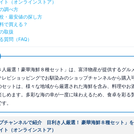
イト（オンラインストア）
の調べ方
較・最安値の探し方
料で買える？
の取扱
る質問（FAQ）
き人厳選！豪華海鮮８種セット」は、富洋物産が提供するグル
テレビショッピングでお馴染みのショップチャンネルから購入
のセットは、様々な地域から厳選された海鮮を含み、料理やお
楽しめます。多彩な海の幸が一度に味わえるため、食卓を彩る
です。
プチャンネルで紹介 目利き人厳選！ 豪華海鮮８種セット」
イト（オンラインストア）