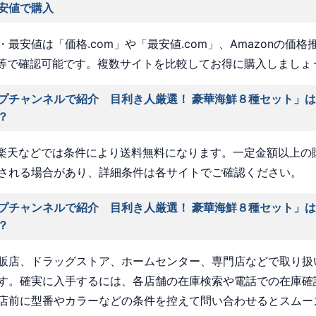
安値で購入
最安値は「価格.com」や「最安値.com」、Amazonの価格
a」等で確認可能です。複数サイトを比較してお得に購入しましょ
プチャンネルで紹介 目利き人厳選！ 豪華海鮮８種セット」
？
nや楽天などでは条件により送料無料になります。一定金額以上の
される場合があり、詳細条件は各サイトでご確認ください。
プチャンネルで紹介 目利き人厳選！ 豪華海鮮８種セット」
？
販店、ドラッグストア、ホームセンター、専門店などで取り扱
す。確実に入手するには、各店舗の在庫検索や電話での在庫確
店前に型番やカラーなどの条件を控えて問い合わせるとスムー