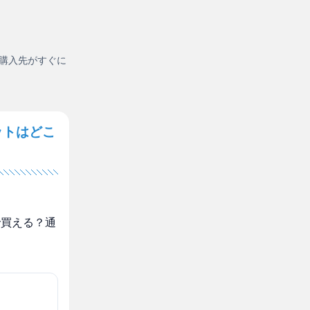
購入先がすぐに
ットはどこ
で買える？通