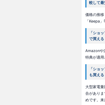
較して最
価格の推移・
「Keep
「ショッ
で買える
Amazo
特典が適用
「ショッ
も買える
大型家電量
合がありま
めです。来