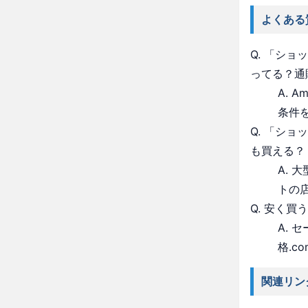
よくある
Q. 「シ
ってる？通
A. 
条件
Q. 「シ
も買える？
A.
トの
Q. 安く買
A.
格.c
関連リン