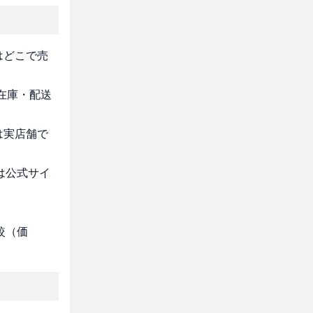
はどこで売
・在庫・配送
は実店舗で
は公式サイ
較（価