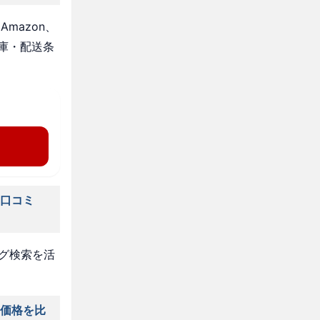
mazon、
庫・配送条
の口コミ
タグ検索を活
の価格を比