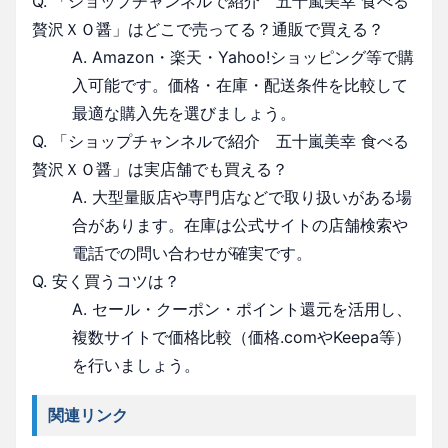
Q. 「ショップチャンネルで紹介 五十嵐美幸 食べる
贅沢ＸＯ醤」はどこで売ってる？通販で買える？
A. Amazon・楽天・Yahoo!ショッピング等で購
入可能です。価格・在庫・配送条件を比較して
最適な購入先を選びましょう。
Q. 「ショップチャンネルで紹介 五十嵐美幸 食べる
贅沢ＸＯ醤」は実店舗でも買える？
A. 大型量販店や専門店などで取り扱いがある場
合があります。在庫は公式サイトの店舗検索や
電話での問い合わせが確実です。
Q. 安く買うコツは？
A. セール・クーポン・ポイント還元を活用し、
複数サイトで価格比較（価格.comやKeepa等）
を行いましょう。
関連リンク