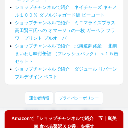
ショップチャンネルで紹介 ネイチャーズ キャメ
ル１００％ ダブルジャガード編 ピーコート
ショップチャンネルで紹介 ミニマライズプラス
高田賢三氏への オマージュの一枚 ガーベラ フラ
ワープリント プルオーバー
ショップチャンネルで紹介 北海道釧路産！ 北釧
まいわし味付缶詰 （フレッシュパック） ＜１５缶
セット＞
ショップチャンネルで紹介 ダジュール リバーシ
ブルデザイン ベスト
運営者情報
プライバシーポリシー
© 2025 どこに売ってる？ここで買えます！
Amazonで「ショップチャンネルで紹介 五十嵐美
幸 食べる贅沢ＸＯ醤」を探す