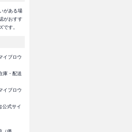
いがある場
認がおすす
ズです。
 マイブロウ
・在庫・配送
 マイブロウ
は公式サイ
較（価