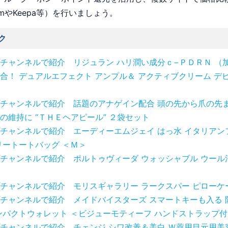
omやKeepa等）を行いましょう。
ク
チャンネルで紹介 リジュラン ハリ潤い成分ｃ−ＰＤＲＮ （
合！ デュアルエフェクト アンプル＆ アクティブクリーム デ
チャンネルで紹介 話題のアナゲイン配合 頭の先から爪の先ま
の維持に “ＴＨＥヘアピール” ２袋セット
チャンネルで紹介 エーディーエムジェイ はっ水 イタリアン
リートートバッグ ＜Ｍ＞
チャンネルで紹介 ポルトゥヴィーダ ウォッシャブル ウール
チャンネルで紹介 モリスギャラリー ラークスパー ピローケ
チャンネルで紹介 メイドバイスターズ スマートキーも入る 
ンパクトウォレット ＜ビジューモティーフ ハンドストラップ付
チャンネルで紹介 チェンジ シワ改善＆美白 Ｗ薬用目元用美