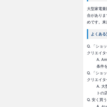
大型家電量
合がありま
めです。来
よくある
Q. 「シ
クリエイタ
A. 
条件
Q. 「シ
クリエイタ
A.
トの
Q. 安く買
A.