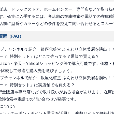
販店、ドラッグストア、ホームセンター、専門店などで取り扱
す。確実に入手するには、各店舗の在庫検索や電話での在庫確
店前に型番やカラーなどの条件を控えて問い合わせるとスムー
質問（FAQ）
ョップチャンネルで紹介 銀座化粧堂 ふんわり立体美眉を演出！
ー ｎ 特別セット」はどこで売ってる？通販で買える？
Amazon・楽天・Yahoo!ショッピング等で購入可能です。価格
を比較して最適な購入先を選びましょう。
ョップチャンネルで紹介 銀座化粧堂 ふんわり立体美眉を演出！
ー ｎ 特別セット」は実店舗でも買える？
 大型量販店や専門店などで取り扱いがある場合があります。在庫
店舗検索や電話での問い合わせが確実です。
うコツは？
 セール・クーポン・ポイント還元を活用し、複数サイトで価格比