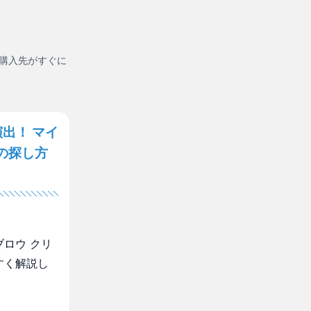
購入先がすぐに
出！ マイ
の探し方
ロウ クリ
すく解説し