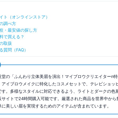
イト（オンラインストア）
の調べ方
較・最安値の探し方
料で買える？
の取扱
る質問（FAQ）
粧堂の「ふんわり立体美眉を演出！マイブロウクリエイターn特
、アイブロウメイクに特化したコスメセットで、テレビショッ
です。多様なスタイルに対応できるよう、ライトとダークの色
販サイトで24時間購入可能です。厳選された商品を世界中から
単に美しい眉を実現するためのアイテムが含まれています。