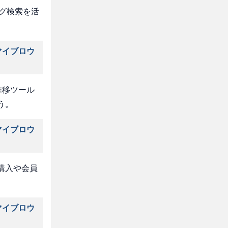
タグ検索を活
マイブロウ
推移ツール
う。
マイブロウ
購入や会員
マイブロウ