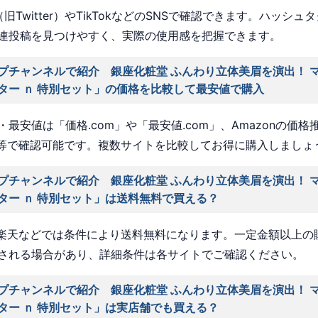
旧Twitter）やTikTokなどのSNSで確認できます。ハッシュ
連投稿を見つけやすく、実際の使用感を把握できます。
プチャンネルで紹介 銀座化粧堂 ふんわり立体美眉を演出！ 
ター ｎ 特別セット」の価格を比較して最安値で購入
最安値は「価格.com」や「最安値.com」、Amazonの価格
a」等で確認可能です。複数サイトを比較してお得に購入しましょ
プチャンネルで紹介 銀座化粧堂 ふんわり立体美眉を演出！ 
ター ｎ 特別セット」は送料無料で買える？
nや楽天などでは条件により送料無料になります。一定金額以上の
される場合があり、詳細条件は各サイトでご確認ください。
プチャンネルで紹介 銀座化粧堂 ふんわり立体美眉を演出！ 
ター ｎ 特別セット」は実店舗でも買える？