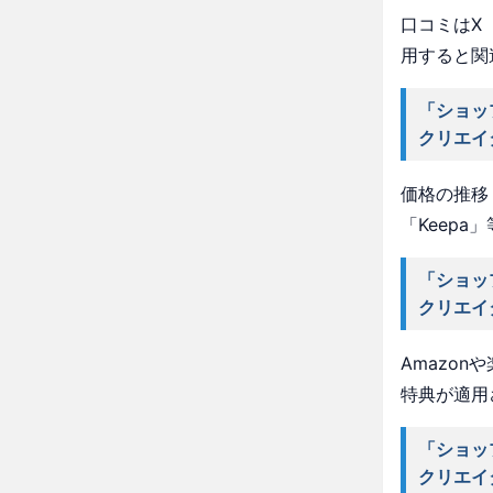
口コミはX（
用すると関
「ショッ
クリエイ
価格の推移・
「Keep
「ショッ
クリエイ
Amazo
特典が適用
「ショッ
クリエイ