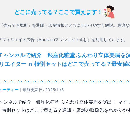
どこに売ってる？ここで買えます！
「売ってる場所」を通販・店舗情報とともにわかりやすく解説。最適な
アフィリエイト広告（Amazonアソシエイト含む）を利用しています。
チャンネルで紹介 銀座化粧堂 ふんわり立体美眉を演
クリエイター ｎ 特別セットはどこで売ってる？最安値
ューティー
｜最終更新日: 2025/11/6
ャンネルで紹介 銀座化粧堂 ふんわり立体美眉を演出！ マイブ
ｎ 特別セットはどこで買える？通販・店舗の取扱先をわかりや