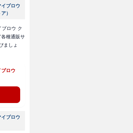
マイブロウ
トア）
ブロウ ク
ど各種通販サ
びましょ
イブロウ
マイブロウ