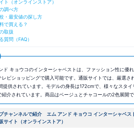
イト（オンラインストア）
の調べ方
較・最安値の探し方
料で買える？
の取扱
る質問（FAQ）
アンド キョウコのインターシャベストは、ファッション性に優
テレビショッピングで購入可能です。通販サイトでは、厳選さ
時間提供されています。モデルの身長は172cmで、様々なスタイ
で紹介されています。商品はベージュとチャコールの2色展開
プチャンネルで紹介 エム アンド キョウコ インターシャベス
販サイト（オンラインストア）