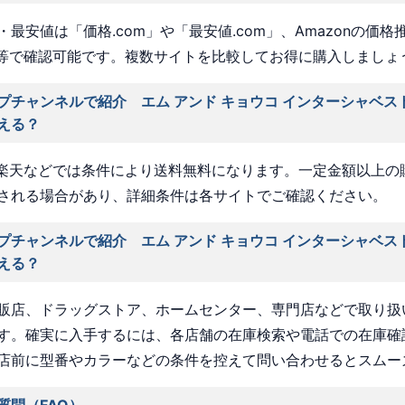
最安値は「価格.com」や「最安値.com」、Amazonの価格
a」等で確認可能です。複数サイトを比較してお得に購入しましょ
プチャンネルで紹介 エム アンド キョウコ インターシャベス
える？
nや楽天などでは条件により送料無料になります。一定金額以上の
される場合があり、詳細条件は各サイトでご確認ください。
プチャンネルで紹介 エム アンド キョウコ インターシャベス
える？
販店、ドラッグストア、ホームセンター、専門店などで取り扱
す。確実に入手するには、各店舗の在庫検索や電話での在庫確
店前に型番やカラーなどの条件を控えて問い合わせるとスムー