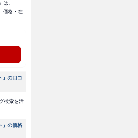
」は、
。価格・在
ト」の口コ
タグ検索を活
ト」の価格