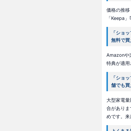
価格の推移・
「Keep
「ショッ
無料で買
Amazo
特典が適用
「ショッ
舗でも買
大型家電量
合がありま
めです。来