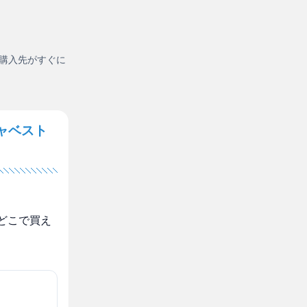
購入先がすぐに
ャベスト
どこで買え