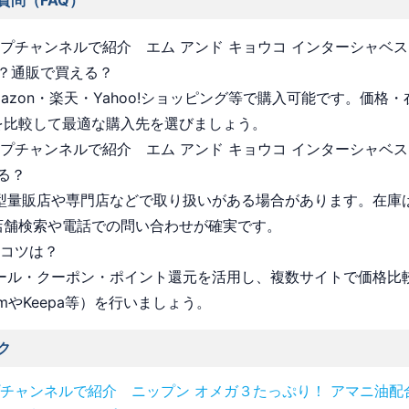
質問（FAQ）
ョップチャンネルで紹介 エム アンド キョウコ インターシャベ
？通販で買える？
Amazon・楽天・Yahoo!ショッピング等で購入可能です。価格
を比較して最適な購入先を選びましょう。
ョップチャンネルで紹介 エム アンド キョウコ インターシャベ
る？
 大型量販店や専門店などで取り扱いがある場合があります。在庫
店舗検索や電話での問い合わせが確実です。
うコツは？
 セール・クーポン・ポイント還元を活用し、複数サイトで価格比
omやKeepa等）を行いましょう。
ク
チャンネルで紹介 ニップン オメガ３たっぷり！ アマニ油配