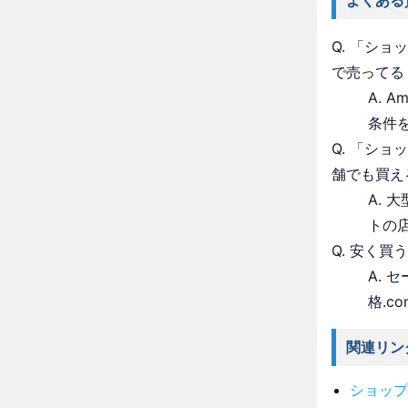
よくある
Q. 「シ
で売ってる
A. 
条件
Q. 「シ
舗でも買え
A.
トの
Q. 安く買
A.
格.c
関連リン
ショップ