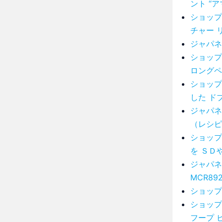
ント “
ショップ
チャー 
ジャパネッ
ショップ
ロングペ
ショップ
した ド
ジャパネ
（レシピ本
ショップ
を ＳＤ
ジャパネ
MCR89
ショップ
ショップ
フープ 