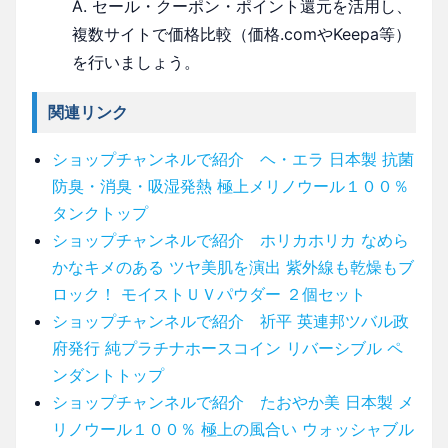
A. セール・クーポン・ポイント還元を活用し、
複数サイトで価格比較（価格.comやKeepa等）
を行いましょう。
関連リンク
ショップチャンネルで紹介 ヘ・エラ 日本製 抗菌
防臭・消臭・吸湿発熱 極上メリノウール１００％
タンクトップ
ショップチャンネルで紹介 ホリカホリカ なめら
かなキメのある ツヤ美肌を演出 紫外線も乾燥もブ
ロック！ モイストＵＶパウダー ２個セット
ショップチャンネルで紹介 祈平 英連邦ツバル政
府発行 純プラチナホースコイン リバーシブル ペ
ンダントトップ
ショップチャンネルで紹介 たおやか美 日本製 メ
リノウール１００％ 極上の風合い ウォッシャブル