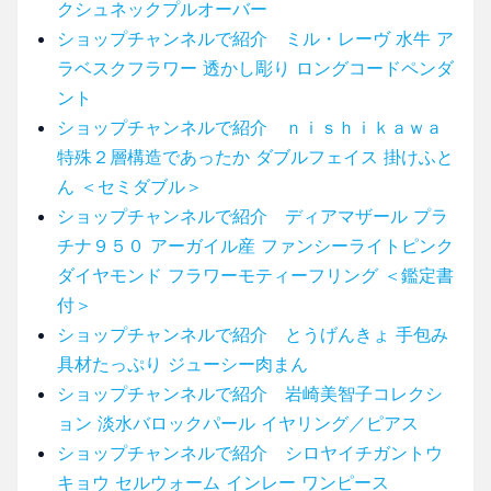
クシュネックプルオーバー
ショップチャンネルで紹介 ミル・レーヴ 水牛 ア
ラベスクフラワー 透かし彫り ロングコードペンダ
ント
ショップチャンネルで紹介 ｎｉｓｈｉｋａｗａ
特殊２層構造であったか ダブルフェイス 掛けふと
ん ＜セミダブル＞
ショップチャンネルで紹介 ディアマザール プラ
チナ９５０ アーガイル産 ファンシーライトピンク
ダイヤモンド フラワーモティーフリング ＜鑑定書
付＞
ショップチャンネルで紹介 とうげんきょ 手包み
具材たっぷり ジューシー肉まん
ショップチャンネルで紹介 岩崎美智子コレクシ
ョン 淡水バロックパール イヤリング／ピアス
ショップチャンネルで紹介 シロヤイチガントウ
キョウ セルウォーム インレー ワンピース