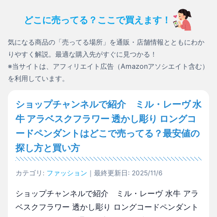
どこに売ってる？ここで買えます！
気になる商品の「売ってる場所」を通販・店舗情報とともにわか
りやすく解説。最適な購入先がすぐに見つかる！
※当サイトは、アフィリエイト広告（Amazonアソシエイト含む）
を利用しています。
ショップチャンネルで紹介 ミル・レーヴ 水
牛 アラベスクフラワー 透かし彫り ロングコ
ードペンダントはどこで売ってる？最安値の
探し方と買い方
カテゴリ:
ファッション
｜最終更新日: 2025/11/6
ショップチャンネルで紹介 ミル・レーヴ 水牛 アラ
ベスクフラワー 透かし彫り ロングコードペンダント