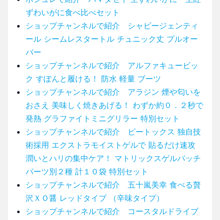
ずわいがに食べ比べセット
ショップチャンネルで紹介 シャビージェンティ
ール シームレスタートル チュニック丈 プルオー
バー
ショップチャンネルで紹介 アルファキュービッ
ク すぽんと履ける！ 防水 軽量 ブーツ
ショップチャンネルで紹介 アラジン 煙や匂いを
おさえ 美味しく焼きあげる！ わずか約０．２秒で
発熱 グラファイトミニグリラー 特別セット
ショップチャンネルで紹介 ビートックス 独自技
術採用 エクストラモイストゲルで 貼るだけ速攻
潤いとハリの集中ケア！ マトリックスゲルパッチ
パーツ別２種 計１０袋 特別セット
ショップチャンネルで紹介 五十嵐美幸 食べる贅
沢ＸＯ醤 レッドタイプ （辛味タイプ）
ショップチャンネルで紹介 コースタルドライブ