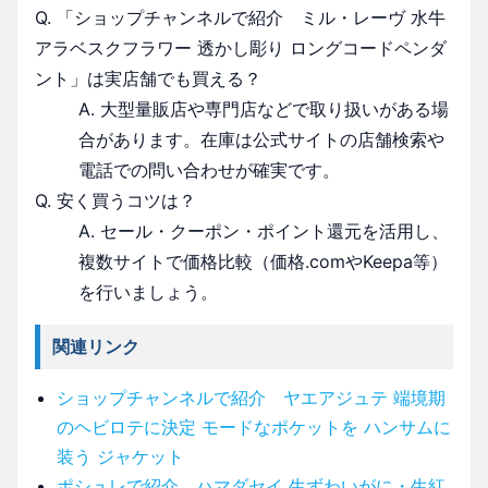
Q. 「ショップチャンネルで紹介 ミル・レーヴ 水牛
アラベスクフラワー 透かし彫り ロングコードペンダ
ント」は実店舗でも買える？
A. 大型量販店や専門店などで取り扱いがある場
合があります。在庫は公式サイトの店舗検索や
電話での問い合わせが確実です。
Q. 安く買うコツは？
A. セール・クーポン・ポイント還元を活用し、
複数サイトで価格比較（価格.comやKeepa等）
を行いましょう。
関連リンク
ショップチャンネルで紹介 ヤエアジュテ 端境期
のヘビロテに決定 モードなポケットを ハンサムに
装う ジャケット
ポシュレで紹介 ハマダセイ 生ずわいがに・生紅