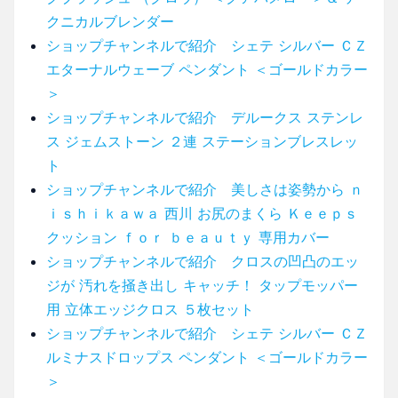
クニカルブレンダー
ショップチャンネルで紹介 シェテ シルバー ＣＺ
エターナルウェーブ ペンダント ＜ゴールドカラー
＞
ショップチャンネルで紹介 デルークス ステンレ
ス ジェムストーン ２連 ステーションブレスレッ
ト
ショップチャンネルで紹介 美しさは姿勢から ｎ
ｉｓｈｉｋａｗａ 西川 お尻のまくら Ｋｅｅｐｓ
クッション ｆｏｒ ｂｅａｕｔｙ 専用カバー
ショップチャンネルで紹介 クロスの凹凸のエッ
ジが 汚れを掻き出し キャッチ！ タップモッパー
用 立体エッジクロス ５枚セット
ショップチャンネルで紹介 シェテ シルバー ＣＺ
ルミナスドロップス ペンダント ＜ゴールドカラー
＞