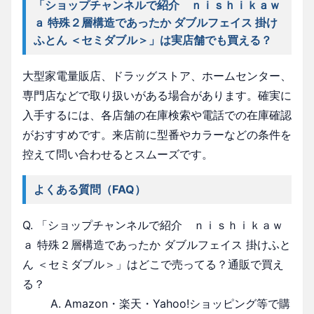
「ショップチャンネルで紹介 ｎｉｓｈｉｋａｗ
ａ 特殊２層構造であったか ダブルフェイス 掛け
ふとん ＜セミダブル＞」は実店舗でも買える？
大型家電量販店、ドラッグストア、ホームセンター、
専門店などで取り扱いがある場合があります。確実に
入手するには、各店舗の在庫検索や電話での在庫確認
がおすすめです。来店前に型番やカラーなどの条件を
控えて問い合わせるとスムーズです。
よくある質問（FAQ）
Q. 「ショップチャンネルで紹介 ｎｉｓｈｉｋａｗ
ａ 特殊２層構造であったか ダブルフェイス 掛けふと
ん ＜セミダブル＞」はどこで売ってる？通販で買え
る？
A. Amazon・楽天・Yahoo!ショッピング等で購