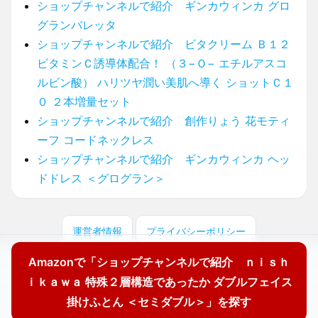
ショップチャンネルで紹介 ギンカウィンカ グロ
グランバレッタ
ショップチャンネルで紹介 ビタクリーム Ｂ１２
ビタミンＣ誘導体配合！ （３−Ｏ− エチルアスコ
ルビン酸） ハリツヤ潤い美肌へ導く ショットＣ１
０ ２本増量セット
ショップチャンネルで紹介 創作りょう 花モティ
ーフ コードネックレス
ショップチャンネルで紹介 ギンカウィンカ ヘッ
ドドレス ＜グログラン＞
運営者情報
プライバシーポリシー
Amazonで「ショップチャンネルで紹介 ｎｉｓｈ
© 2025 どこに売ってる？ここで買えます！
ｉｋａｗａ 特殊２層構造であったか ダブルフェイス
掛けふとん ＜セミダブル＞」を探す