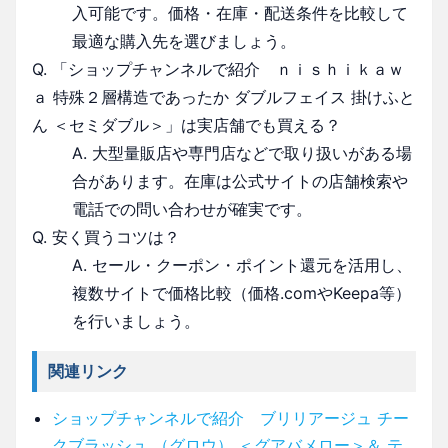
入可能です。価格・在庫・配送条件を比較して
最適な購入先を選びましょう。
Q. 「ショップチャンネルで紹介 ｎｉｓｈｉｋａｗ
ａ 特殊２層構造であったか ダブルフェイス 掛けふと
ん ＜セミダブル＞」は実店舗でも買える？
A. 大型量販店や専門店などで取り扱いがある場
合があります。在庫は公式サイトの店舗検索や
電話での問い合わせが確実です。
Q. 安く買うコツは？
A. セール・クーポン・ポイント還元を活用し、
複数サイトで価格比較（価格.comやKeepa等）
を行いましょう。
関連リンク
ショップチャンネルで紹介 ブリリアージュ チー
クブラッシュ （グロウ） ＜グアバメロー＞＆ テ