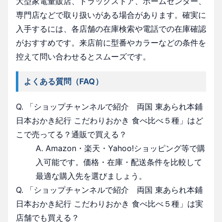
大型家電量販店、ドラッグストア、ホームセンター、
専門店などで取り扱いがある場合があります。確実に
入手するには、各店舗の在庫検索や電話での在庫確認
がおすすめです。来店前に型番やカラーなどの条件を
控えて問い合わせるとスムーズです。
よくある質問（FAQ）
Q. 「ショップチャンネルで紹介 両国 東あられ本鋪
日本おかき紀行 こだわりおかき 食べ比べ５種」はど
こで売ってる？通販で買える？
A. Amazon・楽天・Yahoo!ショッピング等で購
入可能です。価格・在庫・配送条件を比較して
最適な購入先を選びましょう。
Q. 「ショップチャンネルで紹介 両国 東あられ本鋪
日本おかき紀行 こだわりおかき 食べ比べ５種」は実
店舗でも買える？