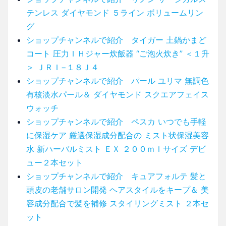
テンレス ダイヤモンド ５ライン ボリュームリン
グ
ショップチャンネルで紹介 タイガー 土鍋かまど
コート 圧力ＩＨジャー炊飯器 “ご泡火炊き” ＜１升
＞ ＪＲＩ−１８Ｊ４
ショップチャンネルで紹介 パール ユリマ 無調色
有核淡水パール＆ ダイヤモンド スクエアフェイス
ウォッチ
ショップチャンネルで紹介 ペスカ いつでも手軽
に保湿ケア 厳選保湿成分配合の ミスト状保湿美容
水 新ハーバルミスト ＥＸ ２００ｍｌサイズ デビ
ュー２本セット
ショップチャンネルで紹介 キュアフォルテ 髪と
頭皮の老舗サロン開発 ヘアスタイルをキープ＆ 美
容成分配合で髪を補修 スタイリングミスト ２本セ
ット