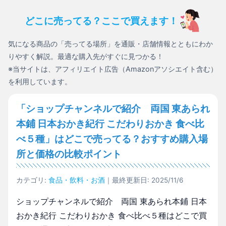
どこに売ってる？ここで買えます！
気になる商品の「売ってる場所」を通販・店舗情報とともにわか
りやすく解説。最適な購入先がすぐに見つかる！
※当サイトは、アフィリエイト広告（Amazonアソシエイト含む）
を利用しています。
「ショップチャンネルで紹介 両国 東あられ
本鋪 日本おかき紀行 こだわりおかき 食べ比
べ５種」はどこで売ってる？おすすめ購入場
所と価格の比較ポイント
カテゴリ:
食品・飲料・お酒
｜最終更新日: 2025/11/6
ショップチャンネルで紹介 両国 東あられ本鋪 日本
おかき紀行 こだわりおかき 食べ比べ５種はどこで買