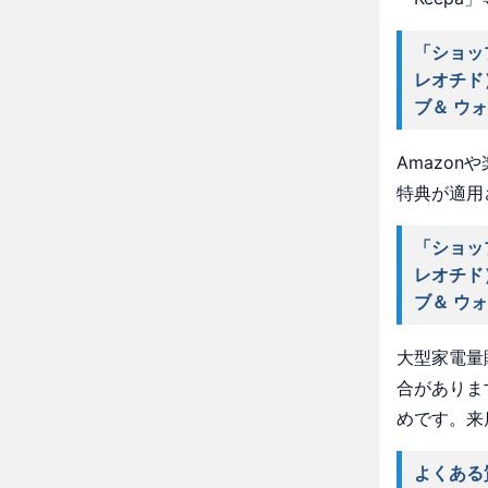
「ショッ
レオチド
ブ＆ ウ
Amazo
特典が適用
「ショッ
レオチド
ブ＆ ウ
大型家電量
合がありま
めです。来
よくある