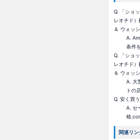
Q. 「シ
レオチド）
＆ ウォッ
A. 
条件
Q. 「シ
レオチド）
＆ ウォッ
A.
トの
Q. 安く買
A.
格.c
関連リン