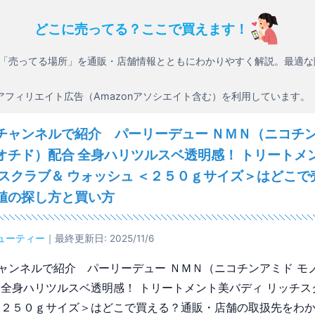
どこに売ってる？ここで買えます！
「売ってる場所」を通販・店舗情報とともにわかりやすく解説。最適な
アフィリエイト広告（Amazonアソシエイト含む）を利用しています。
チャンネルで紹介 パーリーデュー ＮＭＮ（ニコチン
オチド）配合 全身ハリツルスベ透明感！ トリートメ
チスクラブ＆ ウォッシュ ＜２５０ｇサイズ＞はどこで
値の探し方と買い方
ューティー
｜最終更新日: 2025/11/6
ャンネルで紹介 パーリーデュー ＮＭＮ（ニコチンアミド モ
 全身ハリツルスベ透明感！ トリートメント美バディ リッチス
＜２５０ｇサイズ＞はどこで買える？通販・店舗の取扱先をわ