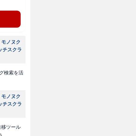
 モノヌク
ッチスクラ
タグ検索を活
 モノヌク
ッチスクラ
推移ツール
う。