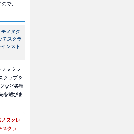
すので、
 モノヌク
ッチスクラ
ラインスト
モノヌクレ
スクラブ＆
ングなど各種
先を選びま
モノヌクレ
チスクラ