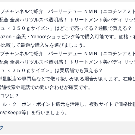
ョップチャンネルで紹介 パーリーデュー ＮＭＮ（ニコチンアミ
配合 全身ハリツルスベ透明感！ トリートメント美バディ リッ
シュ ＜２５０ｇサイズ＞」はどこで売ってる？通販で買える？
Amazon・楽天・Yahoo!ショッピング等で購入可能です。価格
を比較して最適な購入先を選びましょう。
ョップチャンネルで紹介 パーリーデュー ＮＭＮ（ニコチンアミ
配合 全身ハリツルスベ透明感！ トリートメント美バディ リッ
シュ ＜２５０ｇサイズ＞」は実店舗でも買える？
 大型量販店や専門店などで取り扱いがある場合があります。在庫
店舗検索や電話での問い合わせが確実です。
うコツは？
 セール・クーポン・ポイント還元を活用し、複数サイトで価格比
omやKeepa等）を行いましょう。
ク