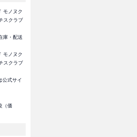
ド モノヌク
チスクラブ
・在庫・配送
ド モノヌク
チスクラブ
は公式サイ
較（価