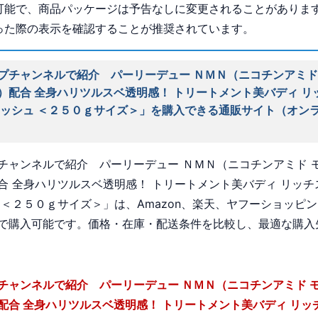
可能で、商品パッケージは予告なしに変更されることがありま
った際の表示を確認することが推奨されています。
プチャンネルで紹介 パーリーデュー ＮＭＮ（ニコチンアミド
）配合 全身ハリツルスベ透明感！ トリートメント美バディ リ
ォッシュ ＜２５０ｇサイズ＞」を購入できる通販サイト（オン
チャンネルで紹介 パーリーデュー ＮＭＮ（ニコチンアミド 
合 全身ハリツルスベ透明感！ トリートメント美バディ リッチ
 ＜２５０ｇサイズ＞」は、Amazon、楽天、ヤフーショッピ
で購入可能です。価格・在庫・配送条件を比較し、最適な購入
チャンネルで紹介 パーリーデュー ＮＭＮ（ニコチンアミド 
配合 全身ハリツルスベ透明感！ トリートメント美バディ リッ