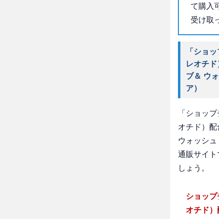
て購入
受け取
「ショッ
レオチド
ブ＆ ウ
ア）
「ショップ
オチド）配
ウォッシュ
通販サイト
しょう。
ショップ
オチド）