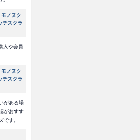
 モノヌク
ッチスクラ
購入や会員
 モノヌク
ッチスクラ
いがある場
認がおすす
ズです。