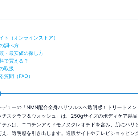
イト（オンラインストア）
の調べ方
較・最安値の探し方
料で買える？
の取扱
る質問（FAQ）
ーデューの「NMN配合全身ハリツルスベ透明感！トリートメン
ッチスクラブ＆ウォッシュ」は、250gサイズのボディケア製品
イテムは、ニコチンアミドモノヌクレオチドを含み、肌にハリ
与え、透明感を引き出します。通販サイトやテレビショッピン