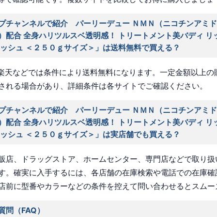
プチャンネルで紹介 パーリーデュー ＮＭＮ（ニコチンアミド
）配合 全身ハリツルスベ透明感！ トリートメント美バディ リ
ォッシュ ＜２５０ｇサイズ＞」は送料無料で買える？
nや楽天などでは条件により送料無料になります。一定金額以上の
される場合があり、詳細条件は各サイトでご確認ください。
プチャンネルで紹介 パーリーデュー ＮＭＮ（ニコチンアミド
）配合 全身ハリツルスベ透明感！ トリートメント美バディ リ
ォッシュ ＜２５０ｇサイズ＞」は実店舗でも買える？
販店、ドラッグストア、ホームセンター、専門店などで取り扱
す。確実に入手するには、各店舗の在庫検索や電話での在庫確
店前に型番やカラーなどの条件を控えて問い合わせるとスムー
質問（FAQ）