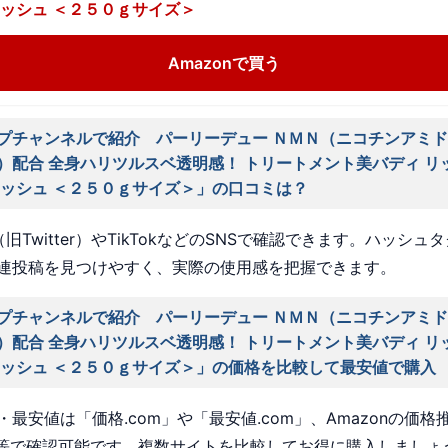
ォッシュ ＜２５０ｇサイズ＞
Amazonで買う
プチャンネルで紹介 パーリーデュー ＮＭＮ（ニコチンアミド
）配合 全身ハリツルスベ透明感！ トリートメント美バディ リ
ォッシュ ＜２５０ｇサイズ＞」の口コミは？
旧Twitter）やTikTokなどのSNSで確認できます。ハッシュ
連投稿を見つけやすく、実際の使用感を把握できます。
プチャンネルで紹介 パーリーデュー ＮＭＮ（ニコチンアミド
）配合 全身ハリツルスベ透明感！ トリートメント美バディ リ
ォッシュ ＜２５０ｇサイズ＞」の価格を比較して最安値で購入
最安値は「価格.com」や「最安値.com」、Amazonの価格
a」等で確認可能です。複数サイトを比較してお得に購入しましょ