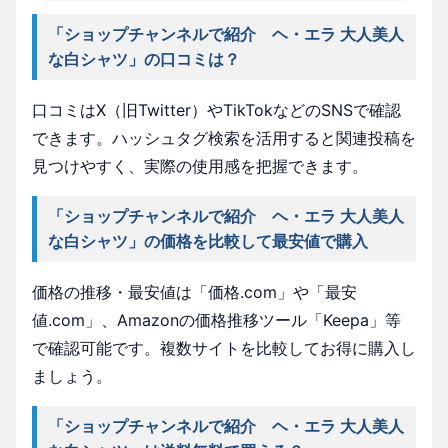
「ショップチャンネルで紹介 ヘ・エラ 大人美人
な白シャツ」の口コミは？
口コミはX（旧Twitter）やTikTokなどのSNSで確認
できます。ハッシュタグ検索を活用すると関連投稿を
見つけやすく、実際の使用感を把握できます。
「ショップチャンネルで紹介 ヘ・エラ 大人美人
な白シャツ」の価格を比較して最安値で購入
価格の推移・最安値は「価格.com」や「最安
値.com」、Amazonの価格推移ツール「Keepa」等
で確認可能です。複数サイトを比較してお得に購入し
ましょう。
「ショップチャンネルで紹介 ヘ・エラ 大人美人