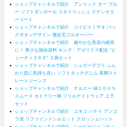
ショップチャンネルで紹介 アンリック オー ブル
ー ソフトダンボール スタイリッシュ ステンカラ
ーコート
ショップチャンネルで紹介 コイビトミサキ バッ
クボタンデザイン 微起毛プルオーバー
ショップチャンネルで紹介 健やかな美容の維持
に！ 希少な独自原料 キング・アガリクス配合 “ビ
ューティ３６０” ２袋セット
ショップチャンネルで紹介 シュガーデプト ふん
わり肌に気持ち良い ソフトタッチデニム 美脚スト
レートジーンズ
ショップチャンネルで紹介 ナルエー 綿１００％
スムース カトラリー柄 フリルナイトウェア 上下
セット
ショップチャンネルで紹介 ユキコ ハナイ アンゴ
ラ混 リファインドシルエット クロッシェハット
ショップチャンネルで紹介 シャビージェンティ