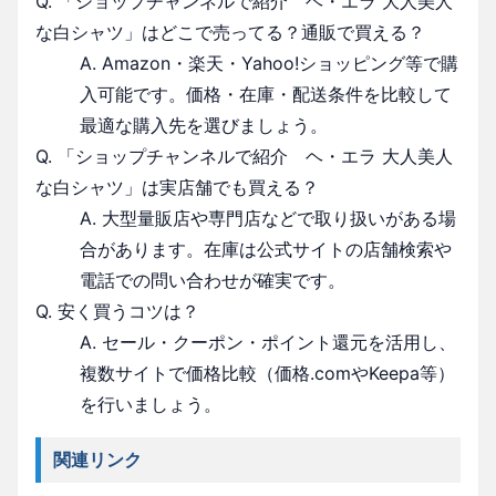
Q. 「ショップチャンネルで紹介 ヘ・エラ 大人美人
な白シャツ」はどこで売ってる？通販で買える？
A. Amazon・楽天・Yahoo!ショッピング等で購
入可能です。価格・在庫・配送条件を比較して
最適な購入先を選びましょう。
Q. 「ショップチャンネルで紹介 ヘ・エラ 大人美人
な白シャツ」は実店舗でも買える？
A. 大型量販店や専門店などで取り扱いがある場
合があります。在庫は公式サイトの店舗検索や
電話での問い合わせが確実です。
Q. 安く買うコツは？
A. セール・クーポン・ポイント還元を活用し、
複数サイトで価格比較（価格.comやKeepa等）
を行いましょう。
関連リンク