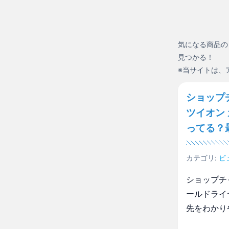
気になる商品の
見つかる！
※当サイトは、
ショップ
ツイオン
ってる？
カテゴリ:
ビ
ショップチ
ールドライ
先をわかり