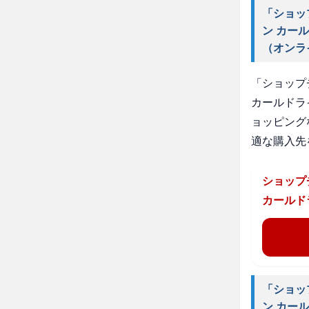
「ショッ
ン カー
（オンラ
「ショップ
カールドラ
ョッピング
適な購入先
ショップ
カールド
「ショッ
ン カー