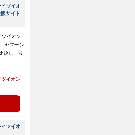
レイツイオ
通販サイト
イツイオン
天、ヤフーシ
比較し、最
イツイオン
レイツイオ