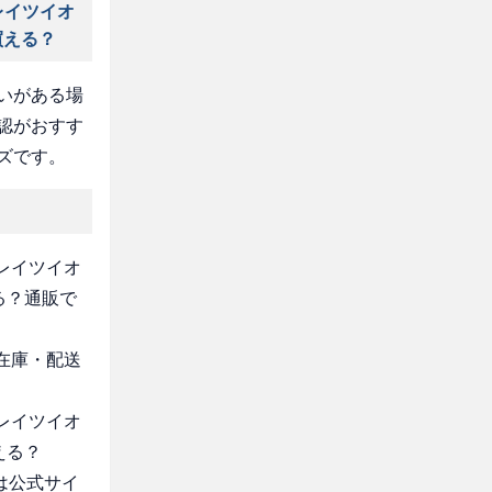
レイツイオ
買える？
いがある場
認がおすす
ズです。
クレイツイオ
る？通販で
・在庫・配送
クレイツイオ
える？
は公式サイ