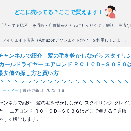
どこに売ってる？ここで買えます！
「売ってる場所」を通販・店舗情報とともにわかりやすく解説。最適な
アフィリエイト広告（Amazonアソシエイト含む）を利用しています。
チャンネルで紹介 髪の毛を乾かしながら スタイリン
 カールドライヤー エアロンド ＲＣＩＣＤ−Ｓ０３Ｇ
最安値の探し方と買い方
ューティー
｜最終更新日: 2025/11/6
ャンネルで紹介 髪の毛を乾かしながら スタイリング クレイツ
ヤー エアロンド ＲＣＩＣＤ−Ｓ０３Ｇはどこで買える？通販
やすく解説します。