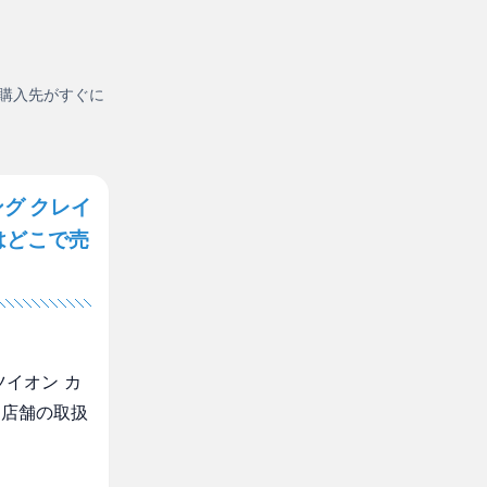
購入先がすぐに
グ クレイ
はどこで売
イオン カ
・店舗の取扱