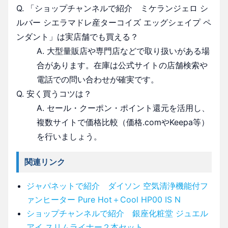
Q. 「ショップチャンネルで紹介 ミケランジェロ シ
ルバー シエラマドレ産ターコイズ エッグシェイプ ペ
ンダント」は実店舗でも買える？
A. 大型量販店や専門店などで取り扱いがある場
合があります。在庫は公式サイトの店舗検索や
電話での問い合わせが確実です。
Q. 安く買うコツは？
A. セール・クーポン・ポイント還元を活用し、
複数サイトで価格比較（価格.comやKeepa等）
を行いましょう。
関連リンク
ジャパネットで紹介 ダイソン 空気清浄機能付フ
ァンヒーター Pure Hot＋Cool HP00 IS N
ショップチャンネルで紹介 銀座化粧堂 ジュエル
アイ スリムライナー２本セット