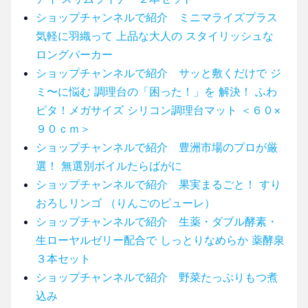
ショップチャンネルで紹介 ミニマライズプラス
気軽に羽織って 上品な大人の スタイリッシュな
ロングパーカー
ショップチャンネルで紹介 サッと敷くだけで ジ
ミ〜に悩む 調理台の「困った！」を 解決！ ふわ
ピタ！メガサイズ シリコン調理台マット ＜６０×
９０ｃｍ＞
ショップチャンネルで紹介 豊洲市場のプロが厳
選！ 無選別ボイルたらばがに
ショップチャンネルで紹介 果実まるごと！ すり
おろしリンゴ （りんごのピューレ）
ショップチャンネルで紹介 生薬・ダブル酵素・
生ローヤルゼリー配合で しっとりなめらか 薬酵泉
３本セット
ショップチャンネルで紹介 野菜たっぷりもつ煮
込み