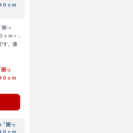
９０ｃｍ
「困っ
９０ｃｍ＞」
です。価
「困っ
９０ｃｍ
の「困っ
９０ｃｍ