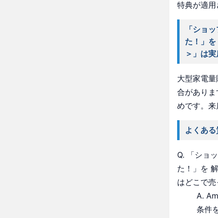
特典が適用
「ショッ
た！」を
＞」は実
大型家電量
合がありま
めです。来
よくある
Q. 「シ
た！」を 
はどこで売
A. 
条件