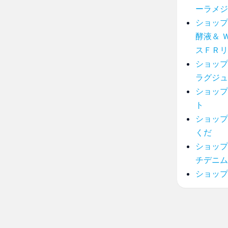
ーラメジ
ショップ
酵液＆ 
スＦＲリ
ショップ
ラグジュ
ショップ
ト
ショップ
くだ
ショップ
チデニム
ショップ