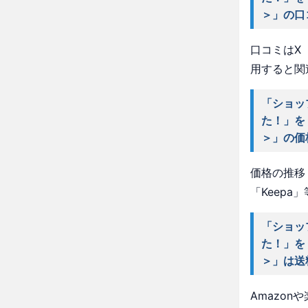
＞」の口
口コミはX（
用すると関
「ショッ
た！」を
＞」の価
価格の推移・
「Keep
「ショッ
た！」を
＞」は送
Amazo