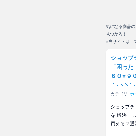
気になる商品の
見つかる！
※当サイトは、
ショップ
「困った
６０×９
カテゴリ:
ホ
ショップチ
を 解決！
買える？通