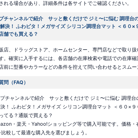
される場合があり、詳細条件は各サイトでご確認ください。
プチャンネルで紹介 サッと敷くだけで ジミ〜に悩む 調理台
 解決！ ふわピタ！メガサイズ シリコン調理台マット ＜６０×
店舗でも買える？
販店、ドラッグストア、ホームセンター、専門店などで取り扱
す。確実に入手するには、各店舗の在庫検索や電話での在庫確
店前に型番やカラーなどの条件を控えて問い合わせるとスムー
質問（FAQ）
ョップチャンネルで紹介 サッと敷くだけで ジミ〜に悩む 調理台
解決！ ふわピタ！メガサイズ シリコン調理台マット ＜６０×
ってる？通販で買える？
Amazon・楽天・Yahoo!ショッピング等で購入可能です。価格
を比較して最適な購入先を選びましょう。