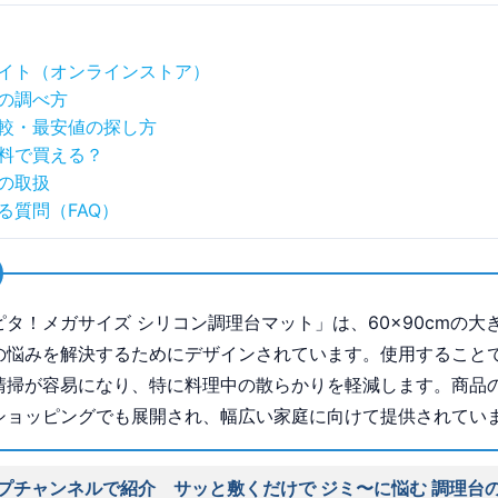
イト（オンラインストア）
の調べ方
較・最安値の探し方
料で買える？
の取扱
る質問（FAQ）
ピタ！メガサイズ シリコン調理台マット」は、60×90cmの大
の悩みを解決するためにデザインされています。使用すること
清掃が容易になり、特に料理中の散らかりを軽減します。商品
ショッピングでも展開され、幅広い家庭に向けて提供されてい
プチャンネルで紹介 サッと敷くだけで ジミ〜に悩む 調理台