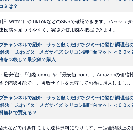
コミは？
旧Twitter）やTikTokなどのSNSで確認できます。ハッシュ
連投稿を見つけやすく、実際の使用感を把握できます。
プチャンネルで紹介 サッと敷くだけで ジミ〜に悩む 調理台
 解決！ ふわピタ！メガサイズ シリコン調理台マット ＜６０×
格を比較して最安値で購入
最安値は「価格.com」や「最安値.com」、Amazonの価格
a」等で確認可能です。複数サイトを比較してお得に購入しましょ
プチャンネルで紹介 サッと敷くだけで ジミ〜に悩む 調理台
 解決！ ふわピタ！メガサイズ シリコン調理台マット ＜６０×
料無料で買える？
nや楽天などでは条件により送料無料になります。一定金額以上の