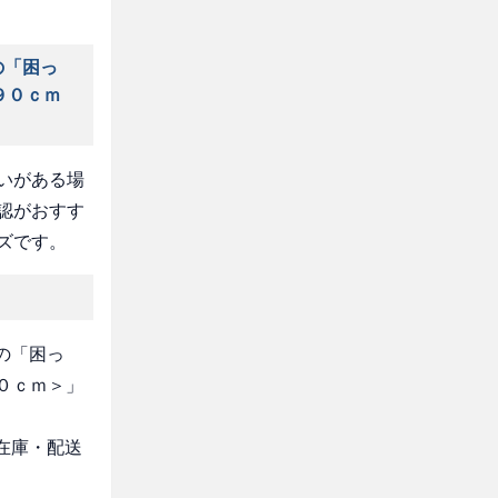
の「困っ
９０ｃｍ
いがある場
認がおすす
ズです。
の「困っ
９０ｃｍ＞」
・在庫・配送