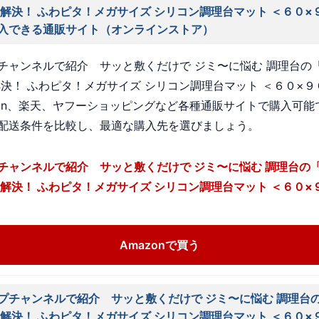
 解決！ ふわピタ！メガサイズ シリコン調理台マット ＜６０×
入できる通販サイト（オンラインストア）
チャンネルで紹介 サッと敷くだけで ジミ〜に悩む 調理台の
解決！ ふわピタ！メガサイズ シリコン調理台マット ＜６０×
zon、楽天、ヤフーショッピングなど各種通販サイトで購入可能
配送条件を比較し、最適な購入先を選びましょう。
チャンネルで紹介 サッと敷くだけで ジミ〜に悩む 調理台の
 解決！ ふわピタ！メガサイズ シリコン調理台マット ＜６０×
Amazonで買う
プチャンネルで紹介 サッと敷くだけで ジミ〜に悩む 調理台
 解決！ ふわピタ！メガサイズ シリコン調理台マット ＜６０×