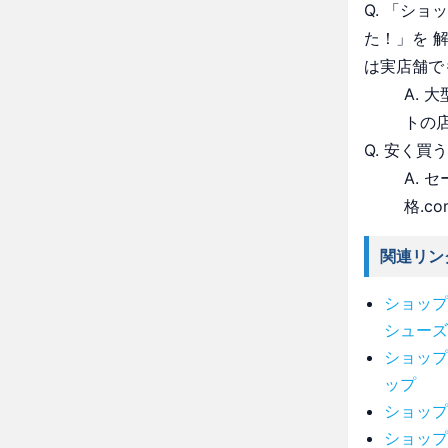
Q. 「シ
た！」を 
は実店舗で
A.
トの
Q. 安く買
A.
格.c
関連リン
ショップ
シューズ
ショップ
ップ
ショップ
ショップ