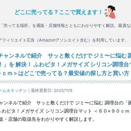
どこに売ってる？ここで買えます！
「売ってる場所」を通販・店舗情報とともにわかりやすく解説。最適な
アフィリエイト広告（Amazonアソシエイト含む）を利用しています。
チャンネルで紹介 サッと敷くだけで ジミ〜に悩む 
！」を 解決！ ふわピタ！メガサイズ シリコン調理台
０ｃｍ＞はどこで売ってる？最安値の探し方と買い方
ーム＆キッチン
｜最終更新日: 2025/11/6
ャンネルで紹介 サッと敷くだけで ジミ〜に悩む 調理台の「
 ふわピタ！メガサイズ シリコン調理台マット ＜６０×９０ｃ
販・店舗の取扱先をわかりやすく解説します。