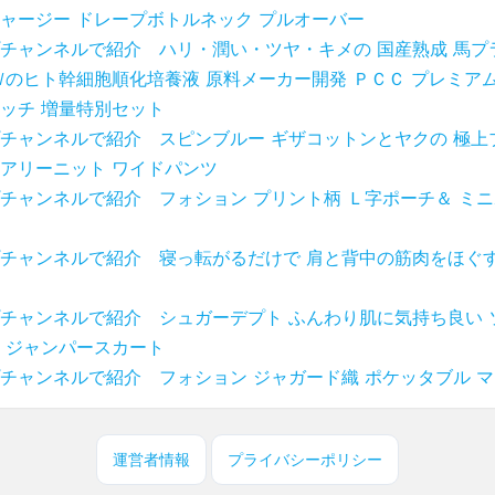
ャージー ドレープボトルネック プルオーバー
チャンネルで紹介 ハリ・潤い・ツヤ・キメの 国産熟成 馬プ
Ｗのヒト幹細胞順化培養液 原料メーカー開発 ＰＣＣ プレミアム
ッチ 増量特別セット
チャンネルで紹介 スピンブルー ギザコットンとヤクの 極上
アリーニット ワイドパンツ
チャンネルで紹介 フォション プリント柄 Ｌ字ポーチ＆ ミ
チャンネルで紹介 寝っ転がるだけで 肩と背中の筋肉をほぐす
チャンネルで紹介 シュガーデプト ふんわり肌に気持ち良い 
 ジャンパースカート
チャンネルで紹介 フォション ジャガード織 ポケッタブル 
運営者情報
プライバシーポリシー