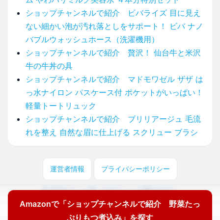
ショップチャンネルで紹介 ビバライズ 目に見え
ない細かい泡が汚れ落としをサポート！ ビバ ナノ
バブルウォッシュホース（洗濯機用）
ショップチャンネルで紹介 贅沢！ 仙台牛と米沢
牛の牛丼の具
ショップチャンネルで紹介 マドモワゼル ザザ は
っ水ナイロン パスケース付 ポケットがいっぱい！
軽量トートリュック
ショップチャンネルで紹介 ブリリアージュ 毛流
れを整え 自然な眉に仕上げる スクリュー ブラシ
運営者情報
プライバシーポリシー
© 2025 どこに売ってる？ここで買えます！
Amazonで「ショップチャンネルで紹介 野菜たっ
ぷりもつ煮込み」を探す