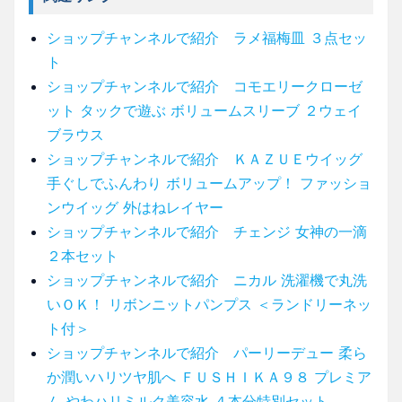
ショップチャンネルで紹介 ラメ福梅皿 ３点セッ
ト
ショップチャンネルで紹介 コモエリークローゼ
ット タックで遊ぶ ボリュームスリーブ ２ウェイ
ブラウス
ショップチャンネルで紹介 ＫＡＺＵＥウイッグ
手ぐしでふんわり ボリュームアップ！ ファッショ
ンウイッグ 外はねレイヤー
ショップチャンネルで紹介 チェンジ 女神の一滴
２本セット
ショップチャンネルで紹介 ニカル 洗濯機で丸洗
いＯＫ！ リボンニットパンプス ＜ランドリーネッ
ト付＞
ショップチャンネルで紹介 パーリーデュー 柔ら
か潤いハリツヤ肌へ ＦＵＳＨＩＫＡ９８ プレミア
ム やわハリミルク美容水 ４本分特別セット