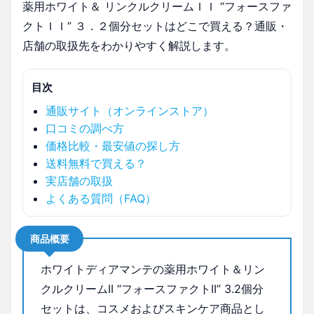
薬用ホワイト＆ リンクルクリームＩＩ “フォースファ
クトＩＩ” ３．２個分セットはどこで買える？通販・
店舗の取扱先をわかりやすく解説します。
目次
通販サイト（オンラインストア）
口コミの調べ方
価格比較・最安値の探し方
送料無料で買える？
実店舗の取扱
よくある質問（FAQ）
商品概要
ホワイトディアマンテの薬用ホワイト＆リン
クルクリームII “フォースファクトII” 3.2個分
セットは、コスメおよびスキンケア商品とし