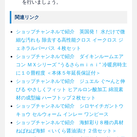
を行いましょう。
関連リンク
ショップチャンネルで紹介 英国発！ 水だけで微
細な汚れも 除去する高性能クロス イークロス ジ
ェネラルパーパス ４枚セット
ショップチャンネルで紹介 ダイキンルームエア
コン ＭＸシリーズ “うるさらｍｉｎｉ” 冷暖房時主
に１０畳程度 ＜本体５年延長保証付＞
ショップチャンネルで紹介 ジュエル ぐ〜んと伸
びる やさしくフィット ヒアルロン酸加工 綿混素
材の成型編 ハーフトップ２枚セット
ショップチャンネルで紹介 シロヤイチガントウ
キョウ セルウォーム インレー ワンピース
ショップチャンネルで紹介 海鮮彩り８種の具材
ねばねば海鮮 ＜いくら醤油漬け ２倍セット＞