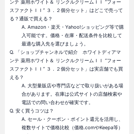
ンテ 薬用ホワイト＆ リンクルクリームＩＩ “フォー
スファクトＩＩ” ３．２個分セット」はどこで売って
る？通販で買える？
A. Amazon・楽天・Yahoo!ショッピング等で購
入可能です。価格・在庫・配送条件を比較して
最適な購入先を選びましょう。
Q. 「ショップチャンネルで紹介 ホワイトディアマ
ンテ 薬用ホワイト＆ リンクルクリームＩＩ “フォー
スファクトＩＩ” ３．２個分セット」は実店舗でも買
える？
A. 大型量販店や専門店などで取り扱いがある場
合があります。在庫は公式サイトの店舗検索や
電話での問い合わせが確実です。
Q. 安く買うコツは？
A. セール・クーポン・ポイント還元を活用し、
複数サイトで価格比較（価格.comやKeepa等）