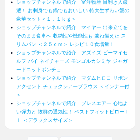
ショップチャンネルで紹介 富洋物産 目利き人厳
選！ お刺身でも鍋でもおいしい 特大生ずわい蟹の
豪華セット＜１．１ｋｇ＞
ショップチャンネルで紹介 マイヤー 出来立てを
そのまま食卓へ 収納性や機能性も 兼ね備えた ス
リムパン ＜２５ｃｍ＞ レシピ１０食増量！
ショップチャンネルで紹介 アズイズ ビーマイセ
ルフ バイ ネイチャーズ モンゴルカシミヤ ジャガ
ードニットポンチョ
ショップチャンネルで紹介 マダムヒロコ リボン
アクセント チェックシアーブラウス ＜インナー付
＞
ショップチャンネルで紹介 ブレスエアー 心地よ
い弾力と 抜群の通気性！ ベストフィットピローＩ
Ｉ ＜デラックスサイズ＞