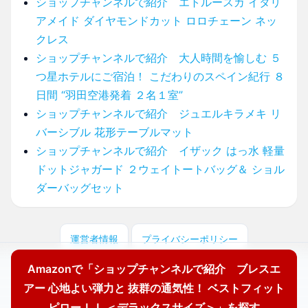
ショップチャンネルで紹介 エトルースカ イタリ
アメイド ダイヤモンドカット ロロチェーン ネッ
クレス
ショップチャンネルで紹介 大人時間を愉しむ ５
つ星ホテルにご宿泊！ こだわりのスペイン紀行 ８
日間 “羽田空港発着 ２名１室”
ショップチャンネルで紹介 ジュエルキラメキ リ
バーシブル 花形テーブルマット
ショップチャンネルで紹介 イザック はっ水 軽量
ドットジャガード ２ウェイトートバッグ＆ ショル
ダーバッグセット
運営者情報
プライバシーポリシー
Amazonで「ショップチャンネルで紹介 ブレスエ
© 2025 どこに売ってる？ここで買えます！
アー 心地よい弾力と 抜群の通気性！ ベストフィット
ピローＩＩ ＜デラックスサイズ＞」を探す