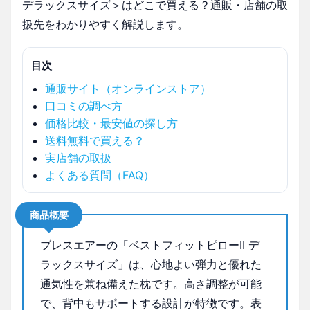
デラックスサイズ＞はどこで買える？通販・店舗の取
扱先をわかりやすく解説します。
目次
通販サイト（オンラインストア）
口コミの調べ方
価格比較・最安値の探し方
送料無料で買える？
実店舗の取扱
よくある質問（FAQ）
商品概要
ブレスエアーの「ベストフィットピローII デ
ラックスサイズ」は、心地よい弾力と優れた
通気性を兼ね備えた枕です。高さ調整が可能
で、背中もサポートする設計が特徴です。表