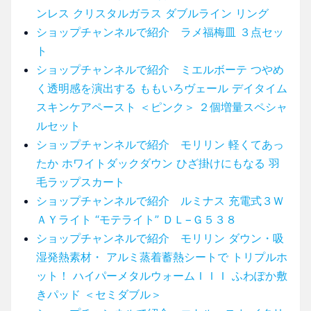
ンレス クリスタルガラス ダブルライン リング
ショップチャンネルで紹介 ラメ福梅皿 ３点セッ
ト
ショップチャンネルで紹介 ミエルボーテ つやめ
く透明感を演出する ももいろヴェール デイタイム
スキンケアペースト ＜ピンク＞ ２個増量スペシャ
ルセット
ショップチャンネルで紹介 モリリン 軽くてあっ
たか ホワイトダックダウン ひざ掛けにもなる 羽
毛ラップスカート
ショップチャンネルで紹介 ルミナス 充電式３Ｗ
ＡＹライト “モテライト” ＤＬ−Ｇ５３８
ショップチャンネルで紹介 モリリン ダウン・吸
湿発熱素材・ アルミ蒸着蓄熱シートで トリプルホ
ット！ ハイパーメタルウォームＩＩＩ ふわぽか敷
きパッド ＜セミダブル＞