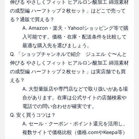
伸びる やさしくフィット ヒアルロン酸加工 綿混素材
の成型編 ハーフトップ２枚セット」はどこで売って
る？通販で買える？
A. Amazon・楽天・Yahoo!ショッピング等で購
入可能です。価格・在庫・配送条件を比較して
最適な購入先を選びましょう。
Q. 「ショップチャンネルで紹介 ジュエル ぐ〜んと
伸びる やさしくフィット ヒアルロン酸加工 綿混素材
の成型編 ハーフトップ２枚セット」は実店舗でも買
える？
A. 大型量販店や専門店などで取り扱いがある場
合があります。在庫は公式サイトの店舗検索や
電話での問い合わせが確実です。
Q. 安く買うコツは？
A. セール・クーポン・ポイント還元を活用し、
複数サイトで価格比較（価格.comやKeepa等）