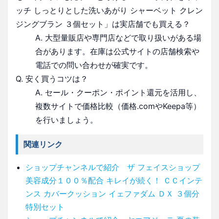
ッチ しっとりとした洗いあがり シャーベット クレン
ジングブラン ３個セット」は実店舗でも買える？
A. 大型量販店や専門店などで取り扱いがある場
合があります。在庫は公式サイトの店舗検索や
電話での問い合わせが確実です。
Q. 安く買うコツは？
A. セール・クーポン・ポイント還元を活用し、
複数サイトで価格比較（価格.comやKeepa等）
を行いましょう。
関連リンク
ショップチャンネルで紹介 ザ フェイスショップ
美容成分１００％配合 キレイが続く！ ＣＣインテ
ンス カバークッション イェファダム ＤＸ ３個分
特別セット