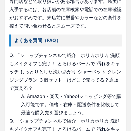
専門店などで取り扱いがある場合があります。確実に
入手するには、各店舗の在庫検索や電話での在庫確認
がおすすめです。来店前に型番やカラーなどの条件を
控えて問い合わせるとスムーズです。
よくある質問（FAQ）
Q. 「ショップチャンネルで紹介 ホリカホリカ 洗顔
もメイクオフも完了！ とろけるバームで 汚れをキャ
ッチ しっとりとした洗いあがり シャーベット クレン
ジングブラン ３個セット」はどこで売ってる？通販
で買える？
A. Amazon・楽天・Yahoo!ショッピング等で購
入可能です。価格・在庫・配送条件を比較して
最適な購入先を選びましょう。
Q. 「ショップチャンネルで紹介 ホリカホリカ 洗顔
もメイクオフも完了！ とろけるバームで 汚れをキャ