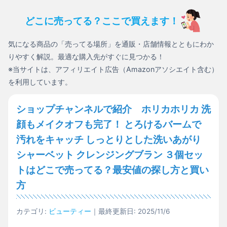
どこに売ってる？ここで買えます！
気になる商品の「売ってる場所」を通販・店舗情報とともにわか
りやすく解説。最適な購入先がすぐに見つかる！
※当サイトは、アフィリエイト広告（Amazonアソシエイト含む）
を利用しています。
ショップチャンネルで紹介 ホリカホリカ 洗
顔もメイクオフも完了！ とろけるバームで
汚れをキャッチ しっとりとした洗いあがり
シャーベット クレンジングブラン ３個セッ
トはどこで売ってる？最安値の探し方と買い
方
カテゴリ:
ビューティー
｜最終更新日: 2025/11/6