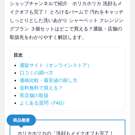
ショップチャンネルで紹介 ホリカホリカ 洗顔もメ
イクオフも完了！ とろけるバームで 汚れをキャッチ
しっとりとした洗いあがり シャーベット クレンジン
グブラン ３個セットはどこで買える？通販・店舗の
取扱先をわかりやすく解説します。
目次
通販サイト（オンラインストア）
口コミの調べ方
価格比較・最安値の探し方
送料無料で買える？
実店舗の取扱
よくある質問（FAQ）
商品概要
ホリカホリカの「洗顔もメイクオフも完了！