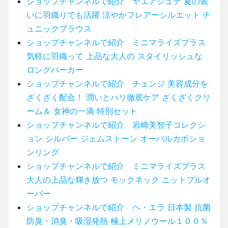
ショップチャンネルで紹介 ヤエアジュテ 夏の装
いに羽織りでも活躍 涼やかフレアーシルエット チ
ュニックブラウス
ショップチャンネルで紹介 ミニマライズプラス
気軽に羽織って 上品な大人の スタイリッシュな
ロングパーカー
ショップチャンネルで紹介 チェンジ 美容成分を
ざくざく配合！ 潤いとハリ徹底ケア ざくざくクリ
ーム＆ 女神の一滴 特別セット
ショップチャンネルで紹介 岩崎美智子コレクシ
ョン シルバー ジェムストーン オーバルカボショ
ンリング
ショップチャンネルで紹介 ミニマライズプラス
大人の上品な輝き放つ モックネック ニットプルオ
ーバー
ショップチャンネルで紹介 ヘ・エラ 日本製 抗菌
防臭・消臭・吸湿発熱 極上メリノウール１００％