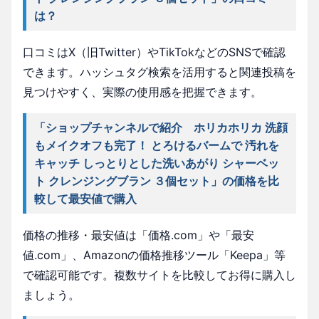
は？
口コミはX（旧Twitter）やTikTokなどのSNSで確認
できます。ハッシュタグ検索を活用すると関連投稿を
見つけやすく、実際の使用感を把握できます。
「ショップチャンネルで紹介 ホリカホリカ 洗顔
もメイクオフも完了！ とろけるバームで 汚れを
キャッチ しっとりとした洗いあがり シャーベッ
ト クレンジングブラン ３個セット」の価格を比
較して最安値で購入
価格の推移・最安値は「価格.com」や「最安
値.com」、Amazonの価格推移ツール「Keepa」等
で確認可能です。複数サイトを比較してお得に購入し
ましょう。