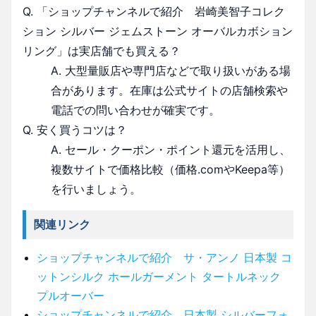
Q. 「ショップチャンネルで紹介 岩崎美智子コレク
ション シルバー ジェムストーン オーバルカボション
リング」は実店舗でも買える？
A. 大型量販店や専門店などで取り扱いがある場
合があります。在庫は公式サイトの店舗検索や
電話での問い合わせが確実です。
Q. 安く買うコツは？
A. セール・クーポン・ポイント還元を活用し、
複数サイトで価格比較（価格.comやKeepa等）
を行いましょう。
関連リンク
ショップチャンネルで紹介 サ・アンノ 日本製 コ
ットンシルク ホールガーメント タートルネック
プルオーバー
ショップチャンネルで紹介 日本製 シルバーフォ