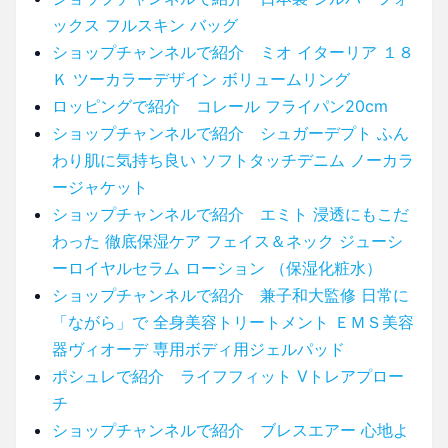
ックス フルスキン バッグ
ショップチャンネルで紹介 ミオ イターリア １８
Ｋ ツーカラーデザイン ボリュームリング
ロッピングで紹介 コレール フライパン20cm
ショップチャンネルで紹介 シュガーデプト ふん
わり肌に気持ち良い ソフトタッチデニム ノーカラ
ージャケット
ショップチャンネルで紹介 エミト 浸透にもこだ
わった 徹底保湿ケア フェイス＆ネック ジューシ
ーロイヤルセラム ローション （保湿化粧水）
ショップチャンネルで紹介 兼子和大監修 日常に
「ながら」で 全身美容トリートメント ＥＭＳ美容
器ヴィオーデ 専用ボディ用ジェルパッド
ポシュレで紹介 ライフフィット Vトレアプロー
チ
ショップチャンネルで紹介 ブレスエアー 心地よ