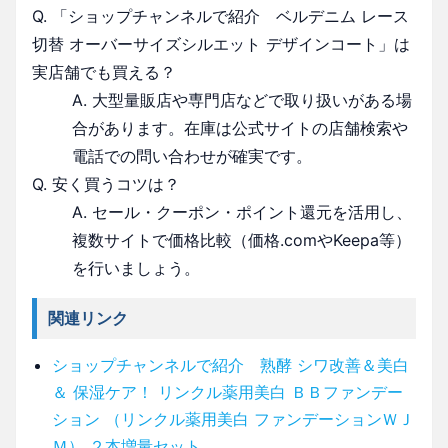
Q. 「ショップチャンネルで紹介 ベルデニム レース
切替 オーバーサイズシルエット デザインコート」は
実店舗でも買える？
A. 大型量販店や専門店などで取り扱いがある場
合があります。在庫は公式サイトの店舗検索や
電話での問い合わせが確実です。
Q. 安く買うコツは？
A. セール・クーポン・ポイント還元を活用し、
複数サイトで価格比較（価格.comやKeepa等）
を行いましょう。
関連リンク
ショップチャンネルで紹介 熟酵 シワ改善＆美白
＆ 保湿ケア！ リンクル薬用美白 ＢＢファンデー
ション （リンクル薬用美白 ファンデーションＷＪ
Ｍ） ２本増量セット