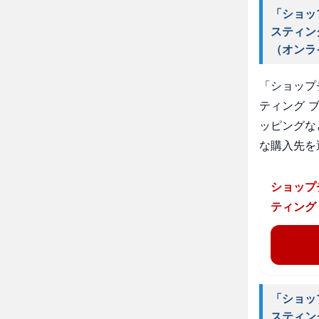
「ショッ
スティン
（オンラ
「ショップ
ティング 
ッピングな
な購入先を
ショップ
ティング
「ショッ
スティン