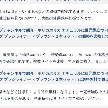
旧Twitter）やTikTokなどのSNSで確認できます。ハッシュ
連投稿を見つけやすく、実際の使用感を把握できます。
プチャンネルで紹介 ホリカホリカ ナチュラルに目元際立つ 
グ ブラシライナー ＜ブラウン＞２本セット」の価格を比較し
最安値は「価格.com」や「最安値.com」、Amazonの価格
a」等で確認可能です。複数サイトを比較してお得に購入しましょ
プチャンネルで紹介 ホリカホリカ ナチュラルに目元際立つ 
グ ブラシライナー ＜ブラウン＞２本セット」は送料無料で買
nや楽天などでは条件により送料無料になります。一定金額以上の
される場合があり、詳細条件は各サイトでご確認ください。