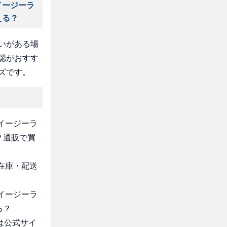
イージーラ
える？
いがある場
認がおすす
ズです。
 イージーラ
？通販で買
・在庫・配送
 イージーラ
る？
は公式サイ