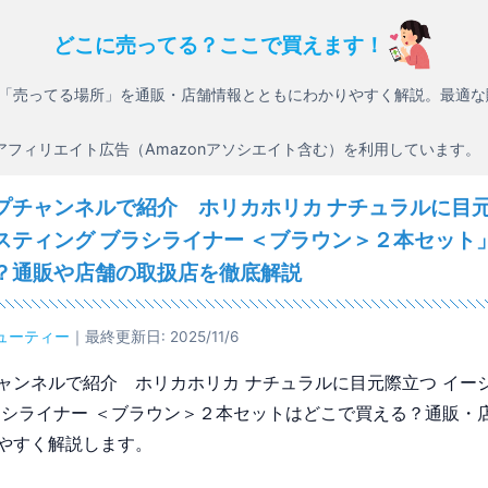
どこに売ってる？ここで買えます！
「売ってる場所」を通販・店舗情報とともにわかりやすく解説。最適な
アフィリエイト広告（Amazonアソシエイト含む）を利用しています。
プチャンネルで紹介 ホリカホリカ ナチュラルに目元
スティング ブラシライナー ＜ブラウン＞２本セット
？通販や店舗の取扱店を徹底解説
ューティー
｜最終更新日: 2025/11/6
ャンネルで紹介 ホリカホリカ ナチュラルに目元際立つ イー
ラシライナー ＜ブラウン＞２本セットはどこで買える？通販・
やすく解説します。