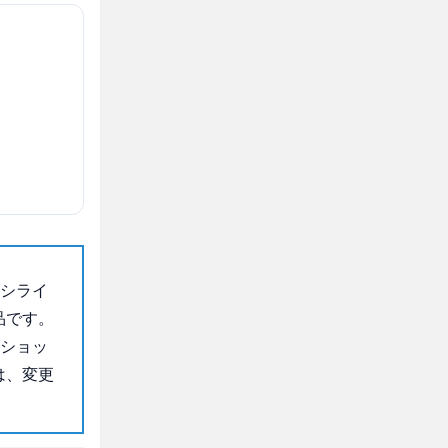
ラシライ
品です。
のショッ
は、変更