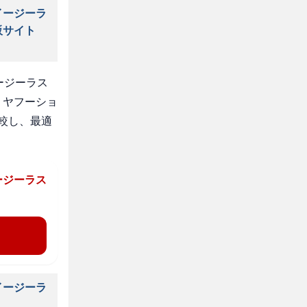
イージーラ
販サイト
ージーラス
、ヤフーショ
較し、最適
ージーラス
イージーラ