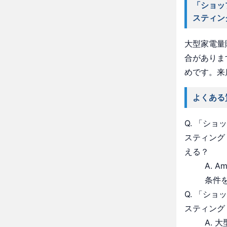
「ショッ
スティン
大型家電量
合がありま
めです。来
よくある
Q. 「シ
スティング
える？
A. 
条件
Q. 「シ
スティング
A.