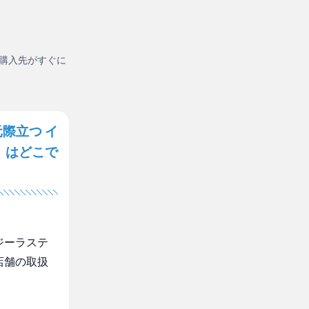
購入先がすぐに
際立つ イ
」はどこで
ジーラステ
店舗の取扱