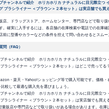
プチャンネルで紹介 ホリカホリカ ナチュラルに目元際立つ 
グ ブラシライナー ＜ブラウン＞２本セット」は実店舗でも買
販店、ドラッグストア、ホームセンター、専門店などで取り扱
す。確実に入手するには、各店舗の在庫検索や電話での在庫確
店前に型番やカラーなどの条件を控えて問い合わせるとスムー
質問（FAQ）
ョップチャンネルで紹介 ホリカホリカ ナチュラルに目元際立つ
 ブラシライナー ＜ブラウン＞２本セット」はどこで売ってる
Amazon・楽天・Yahoo!ショッピング等で購入可能です。価格
を比較して最適な購入先を選びましょう。
ョップチャンネルで紹介 ホリカホリカ ナチュラルに目元際立つ
 ブラシライナー ＜ブラウン＞２本セット」は実店舗でも買え
 大型量販店や専門店などで取り扱いがある場合があります。在庫