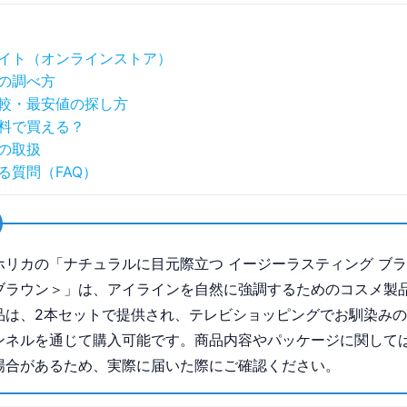
イト（オンラインストア）
の調べ方
較・最安値の探し方
料で買える？
の取扱
る質問（FAQ）
ホリカの「ナチュラルに目元際立つ イージーラスティング ブ
ブラウン＞」は、アイラインを自然に強調するためのコスメ製
品は、2本セットで提供され、テレビショッピングでお馴染み
ンネルを通じて購入可能です。商品内容やパッケージに関して
場合があるため、実際に届いた際にご確認ください。