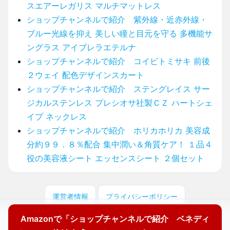
スエアーレガリス マルチマットレス
ショップチャンネルで紹介 紫外線・近赤外線・
ブルー光線を抑え 美しい瞳と目元を守る 多機能サ
ングラス アイブレラエテルナ
ショップチャンネルで紹介 コイビトミサキ 前後
２ウェイ 配色デザインスカート
ショップチャンネルで紹介 ステングレイス サー
ジカルステンレス プレシオサ社製ＣＺ ハートシェ
イプ ネックレス
ショップチャンネルで紹介 ホリカホリカ 美容成
分約９９．８％配合 集中潤い＆角質ケア！ １品４
役の美容液シート エッセンスシート ２個セット
運営者情報
プライバシーポリシー
Amazonで「ショップチャンネルで紹介 ベネディ
© 2025 どこに売ってる？ここで買えます！