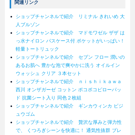
関連リンク
ショップチャンネルで紹介 リミナル きれいめ 大
人ブルゾン
ショップチャンネルで紹介 マドモワゼル ザザ は
っ水ナイロン パスケース付 ポケットがいっぱい！
軽量トートリュック
ショップチャンネルで紹介 セブン フロー 潤いの
あるお肌へ 豊かな泡で爽やかに洗う オイルイン
ウォッシュ クリア ３本セット
ショップチャンネルで紹介 ｎｉｓｈｉｋａｗａ
西川 オンザガーゼ コットン ポコポコピローパッ
ド 抗菌シート入り 同色２枚組
ショップチャンネルで紹介 ギンカウィンカ ビジ
ュウゴム
ショップチャンネルで紹介 贅沢な厚みと弾力性
で、 くつろぎシーンを快適に！ 通気性抜群 ブレ